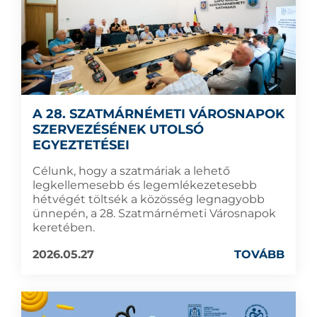
A 28. SZATMÁRNÉMETI VÁROSNAPOK
SZERVEZÉSÉNEK UTOLSÓ
EGYEZTETÉSEI
Célunk, hogy a szatmáriak a lehető
legkellemesebb és legemlékezetesebb
hétvégét töltsék a közösség legnagyobb
ünnepén, a 28. Szatmárnémeti Városnapok
keretében.
2026.05.27
TOVÁBB