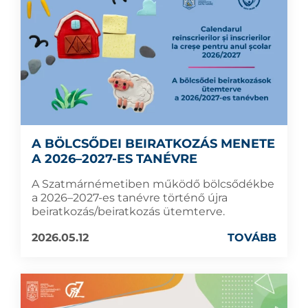
A BÖLCSŐDEI BEIRATKOZÁS MENETE
A 2026–2027-ES TANÉVRE
A Szatmárnémetiben működő bölcsődékbe
a 2026–2027-es tanévre történő újra
beiratkozás/beiratkozás ütemterve.
2026.05.12
TOVÁBB