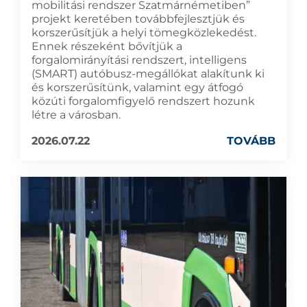
mobilitási rendszer Szatmárnémetiben”
projekt keretében továbbfejlesztjük és
korszerűsítjük a helyi tömegközlekedést.
Ennek részeként bővítjük a
forgalomirányítási rendszert, intelligens
(SMART) autóbusz-megállókat alakítunk ki
és korszerűsítünk, valamint egy átfogó
közúti forgalomfigyelő rendszert hozunk
létre a városban.
2026.07.22
TOVÁBB