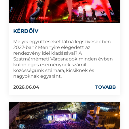
KÉRDŐÍV
Melyik együtteseket látná legszívesebben
2027-ban? Mennyire elégedett az
rendezvény idei kiadásával? A
Szatmárnémeti Városnapok minden évben
különleges eseménynek számít
közösségünk számára, kicsiknek és
nagyoknak egyaránt.
2026.06.04
TOVÁBB