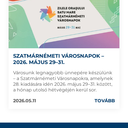
SZATMÁRNÉMETI VÁROSNAPOK –
2026. MÁJUS 29–31.
Városunk legnagyobb ünnepére készülünk
– a Szatmárnémeti Városnapokra, amelynek
28. kiadására idén 2026. május 29–31. között,
a hónap utolsó hétvégéjén kerül sor.
2026.05.11
TOVÁBB