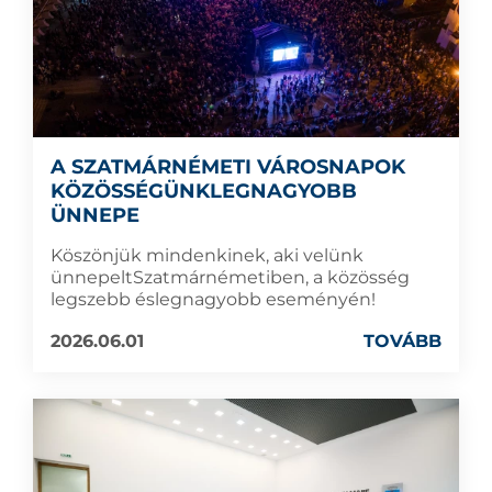
A SZATMÁRNÉMETI VÁROSNAPOK
KÖZÖSSÉGÜNKLEGNAGYOBB
ÜNNEPE
Köszönjük mindenkinek, aki velünk
ünnepeltSzatmárnémetiben, a közösség
legszebb éslegnagyobb eseményén!
2026.06.01
TOVÁBB