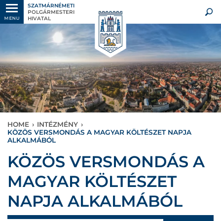
SZATMÁRNÉMETI
POLGÁRMESTERI
HIVATAL
MENU
HOME
›
INTÉZMÉNY
›
KÖZÖS VERSMONDÁS A MAGYAR KÖLTÉSZET NAPJA
ALKALMÁBÓL
KÖZÖS VERSMONDÁS A
MAGYAR KÖLTÉSZET
NAPJA ALKALMÁBÓL