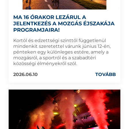
MA 16 ÓRAKOR LEZÁRUL A
JELENTKEZÉS A MOZGÁS ÉJSZAKÁJA
PROGRAMJAIRA!
Kortól és edzettségi szinttől függetlenül
mindenkit szeretettel várunk június 12-én,
pénteken egy különleges estére, amely a
mozgásról, a sportról és a szabadtéri
közösségi élményekről szól.
2026.06.10
TOVÁBB