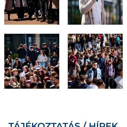
TÁJÉKOZTATÁS / HÍREK