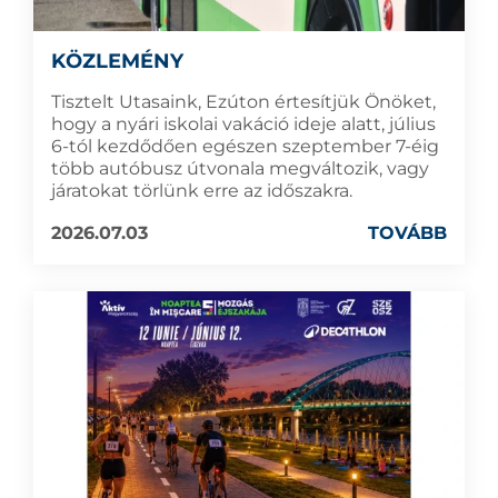
KÖZLEMÉNY
Tisztelt Utasaink, Ezúton értesítjük Önöket,
hogy a nyári iskolai vakáció ideje alatt, július
6-tól kezdődően egészen szeptember 7-éig
több autóbusz útvonala megváltozik, vagy
járatokat törlünk erre az időszakra.
2026.07.03
TOVÁBB