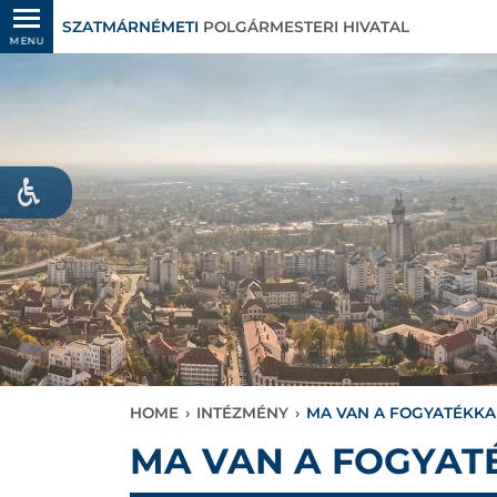
SZATMÁRNÉMETI
POLGÁRMESTERI HIVATAL
MENU
HOME
›
INTÉZMÉNY
›
MA VAN A FOGYATÉKKA
MA VAN A FOGYAT