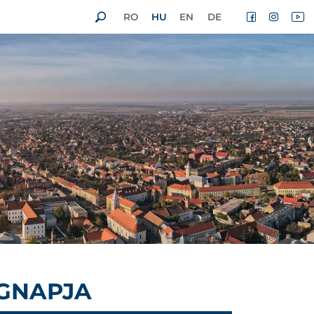
RO
HU
EN
DE
ÁGNAPJA