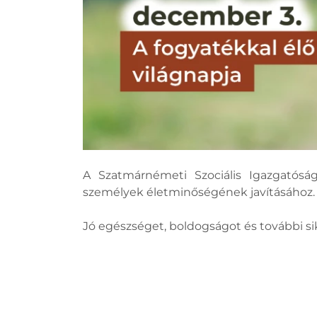
A Szatmárnémeti Szociális Igazgatóság
személyek életminőségének javításához.
Jó egészséget, boldogságot és további s