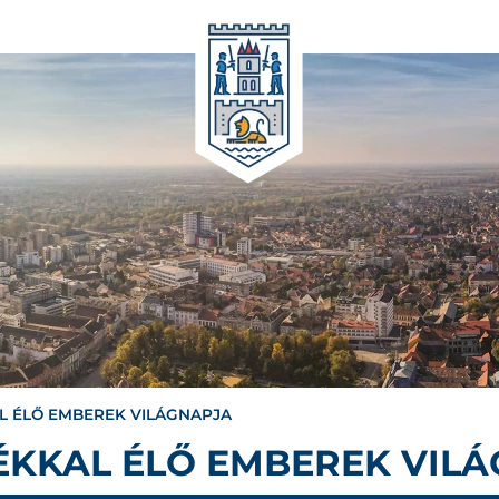
L ÉLŐ EMBEREK VILÁGNAPJA
ÉKKAL ÉLŐ EMBEREK VIL