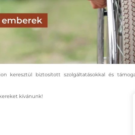
on keresztül biztosított szolgáltatásokkal és támoga
ikereket kívánunk!