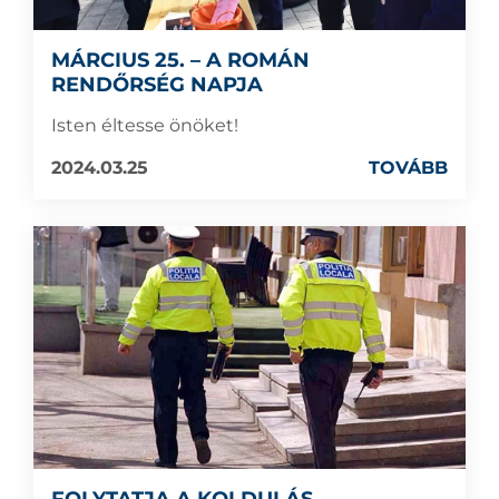
MÁRCIUS 25. – A ROMÁN
RENDŐRSÉG NAPJA
Isten éltesse önöket!
2024.03.25
TOVÁBB