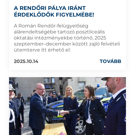
A RENDŐRI PÁLYA IRÁNT
ÉRDEKLŐDŐK FIGYELMÉBE!
A Román Rendőr-felügyelőség
alárendeltségébe tartozó posztliceális
oktatási intézményekbe történő, 2025
szeptember–december között zajló felvételi
ütemterve itt érhető el:
2025.10.14
TOVÁBB