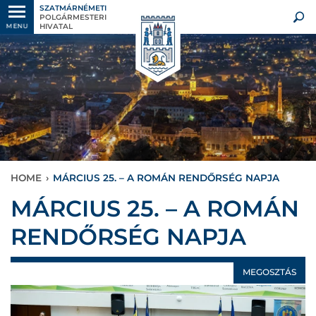
SZATMÁRNÉMETI
POLGÁRMESTERI
HIVATAL
MENU
HOME
›
MÁRCIUS 25. – A ROMÁN RENDŐRSÉG NAPJA
MÁRCIUS 25. – A ROMÁN
RENDŐRSÉG NAPJA
MEGOSZTÁS