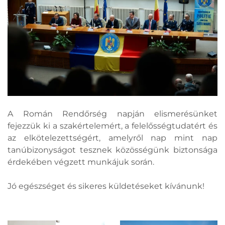
A Román Rendőrség napján elismerésünket
fejezzük ki a szakértelemért, a felelősségtudatért és
az elkötelezettségért, amelyről nap mint nap
tanúbizonyságot tesznek közösségünk biztonsága
érdekében végzett munkájuk során.
Jó egészséget és sikeres küldetéseket kívánunk!