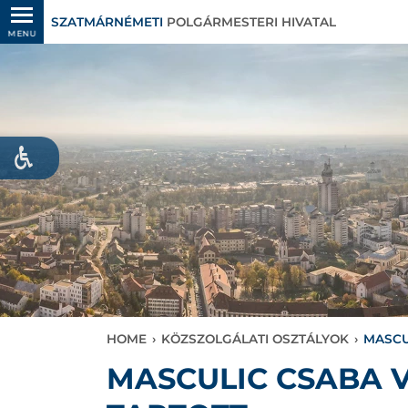
SZATMÁRNÉMETI
POLGÁRMESTERI HIVATAL
MENU
HOME
›
KÖZSZOLGÁLATI OSZTÁLYOK
›
MASCU
MASCULIC CSABA