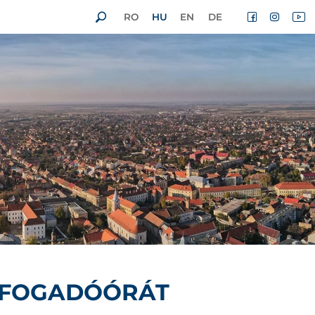
RO
HU
EN
DE
 FOGADÓÓRÁT