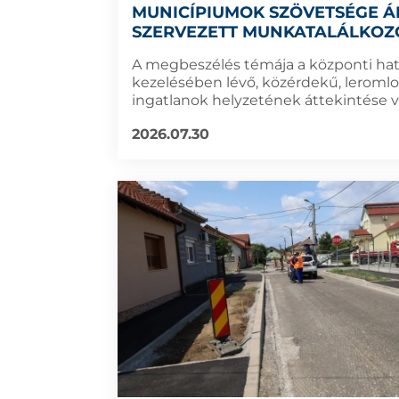
MUNICÍPIUMOK SZÖVETSÉGE Á
SZERVEZETT MUNKATALÁLKOZ
A megbeszélés témája a központi ha
kezelésében lévő, közérdekű, leromlo
ingatlanok helyzetének áttekintése vo
2026.07.30