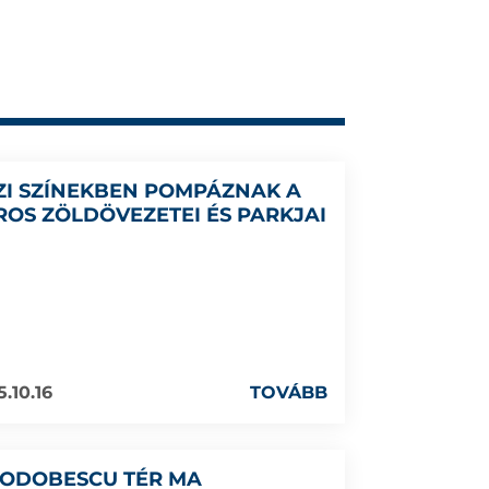
ZI SZÍNEKBEN POMPÁZNAK A
ROS ZÖLDÖVEZETEI ÉS PARKJAI
5.10.16
TOVÁBB
 ODOBESCU TÉR MA