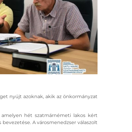
éget nyújt azoknak, akik az önkormányzat
, amelyen hét szatmárnémeti lakos kért
s bevezetése. A városmenedzser válaszolt