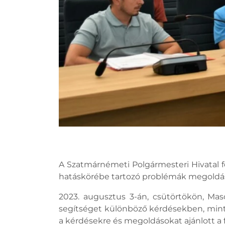
A Szatmárnémeti Polgármesteri Hivatal f
hatáskörébe tartozó problémák megoldás
2023. augusztus 3-án, csütörtökön, Ma
segítséget különböző kérdésekben, mint 
a kérdésekre és megoldásokat ajánlott a 