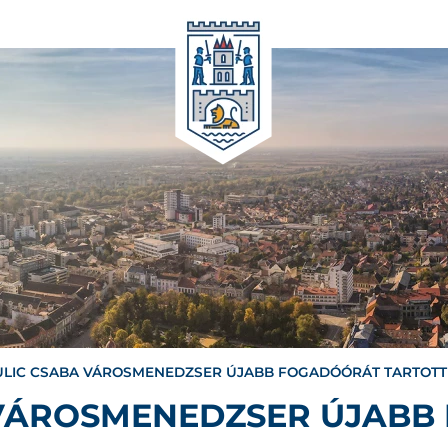
LIC CSABA VÁROSMENEDZSER ÚJABB FOGADÓÓRÁT TARTOTT
 VÁROSMENEDZSER ÚJABB