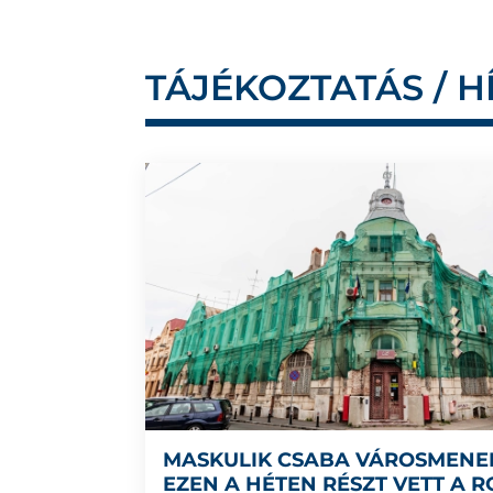
TÁJÉKOZTATÁS / H
MASKULIK CSABA VÁROSMENE
EZEN A HÉTEN RÉSZT VETT A 