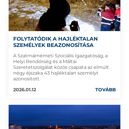
FOLYTATÓDIK A HAJLÉKTALAN
SZEMÉLYEK BEAZONOSÍTÁSA
A Szatmárnémeti Szociális Igazgatóság, a
Helyi Rendőrség és a Máltai
Szeretetszolgálat közös csapata az elmúlt
négy éjszaka 43 hajléktalan személyt
azonosított.
2026.01.12
TOVÁBB