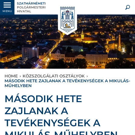
SZATMÁRNÉMETI
POLGÁRMESTERI
HIVATAL
MENU
HOME
›
KÖZSZOLGÁLATI OSZTÁLYOK
›
MÁSODIK HETE ZAJLANAK A TEVÉKENYSÉGEK A MIKULÁS-
MŰHELYBEN
MÁSODIK HETE
ZAJLANAK A
TEVÉKENYSÉGEK A
MIKULÁS-MŰHELYBEN