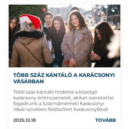
TÖBB SZÁZ KÁNTÁLÓ A KARÁCSONYI
VÁSÁRBAN
Több száz kántáló hirdette a közelgő
karácsony örömüzenetét, akiket szeretettel
fogadtunk a Szatmárnémeti Karácsonyi
Vásár szívében feldíszített karácsonyfánál.
2025.12.18
TOVÁBB