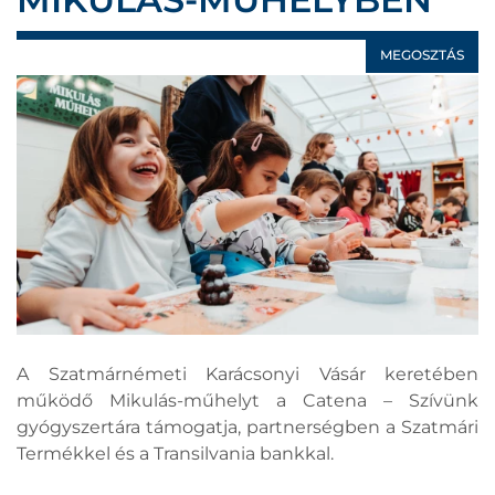
MEGOSZTÁS
A Szatmárnémeti Karácsonyi Vásár keretében
működő Mikulás-műhelyt a Catena – Szívünk
gyógyszertára támogatja, partnerségben a Szatmári
Termékkel és a Transilvania bankkal.