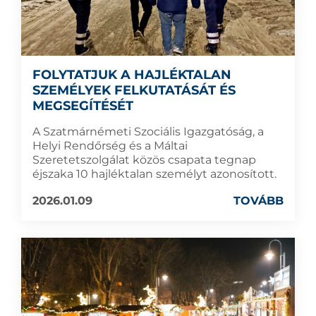
FOLYTATJUK A HAJLÉKTALAN
SZEMÉLYEK FELKUTATÁSÁT ÉS
MEGSEGÍTÉSÉT
A Szatmárnémeti Szociális Igazgatóság, a
Helyi Rendőrség és a Máltai
Szeretetszolgálat közös csapata tegnap
éjszaka 10 hajléktalan személyt azonosított.
2026.01.09
TOVÁBB