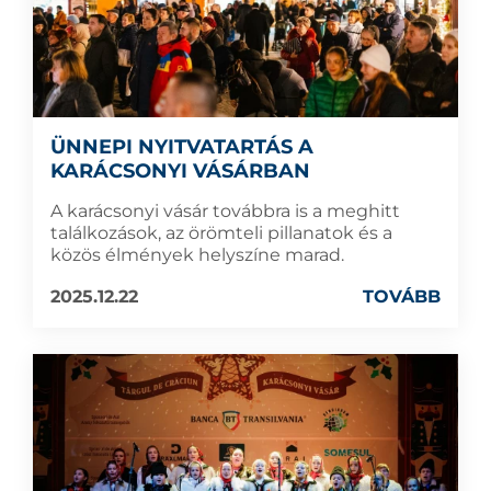
ÜNNEPI NYITVATARTÁS A
KARÁCSONYI VÁSÁRBAN
A karácsonyi vásár továbbra is a meghitt
találkozások, az örömteli pillanatok és a
közös élmények helyszíne marad.
2025.12.22
TOVÁBB