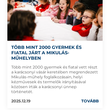
TÖBB MINT 2000 GYERMEK ÉS
FIATAL JÁRT A MIKULÁS-
MŰHELYBEN
Több mint 2000 gyermek és fiatal vett részt
a karácsonyi vásár keretében megrendezett
Mikulás-műhely foglalkozásain, helyi
kézművesek és termelők irányításával
közösen írták a karácsonyi ünnep
történetét.
2025.12.19
TOVÁBB