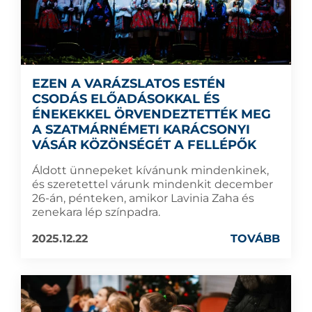
EZEN A VARÁZSLATOS ESTÉN
CSODÁS ELŐADÁSOKKAL ÉS
ÉNEKEKKEL ÖRVENDEZTETTÉK MEG
A SZATMÁRNÉMETI KARÁCSONYI
VÁSÁR KÖZÖNSÉGÉT A FELLÉPŐK
Áldott ünnepeket kívánunk mindenkinek,
és szeretettel várunk mindenkit december
26-án, pénteken, amikor Lavinia Zaha és
zenekara lép színpadra.
2025.12.22
TOVÁBB