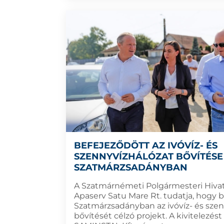
BEFEJEZŐDÖTT AZ IVÓVÍZ- ÉS
SZENNYVÍZHÁLÓZAT BŐVÍTÉSE
SZATMÁRZSADÁNYBAN
A Szatmárnémeti Polgármesteri Hivat
Apaserv Satu Mare Rt. tudatja, hogy 
Szatmárzsadányban az ivóvíz- és szen
bővítését célzó projekt. A kivitelezést