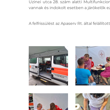
Uzinei utca 28. szám alatti Multifunkcion
vannak és indokolt esetben a járókelők e
A felfrissülést az Apaserv Rt. által felállí