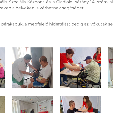
ális Szociális Központ és a Gladiolei sétány 14. szám a
zeken a helyeken is kérhetnek segítséget.
tott párakapuk, a megfelelő hidratálást pedig az ivókutak se