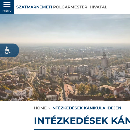
SZATMÁRNÉMETI
POLGÁRMESTERI HIVATAL
MENU
HOME
›
INTÉZKEDÉSEK KÁNIKULA IDEJÉN
INTÉZKEDÉSEK KÁN