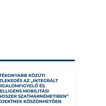
TÉKONYABB KÖZÚTI
ZLEKEDÉS AZ „INTEGRÁLT
RGALOMFIGYELŐ ÉS
TELLIGENS MOBILITÁSI
NDSZER SZATMÁRNÉMETIBEN”
OJEKTNEK KÖSZÖNHETŐEN