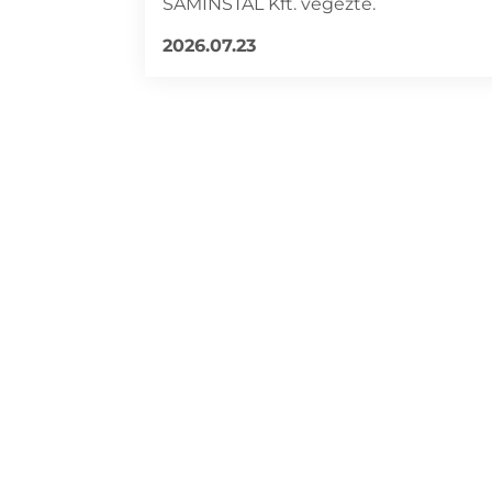
SAMINSTAL Kft. végezte.
2026.07.23