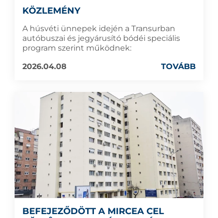
KÖZLEMÉNY
A húsvéti ünnepek idején a Transurban
autóbuszai és jegyárusító bódéi speciális
program szerint működnek:
2026.04.08
TOVÁBB
BEFEJEZŐDÖTT A MIRCEA CEL