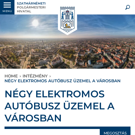
SZATMÁRNÉMETI
POLGÁRMESTERI
HIVATAL
MENU
HOME
›
INTÉZMÉNY
›
NÉGY ELEKTROMOS AUTÓBUSZ ÜZEMEL A VÁROSBAN
NÉGY ELEKTROMOS
AUTÓBUSZ ÜZEMEL A
VÁROSBAN
MEGOSZTÁS