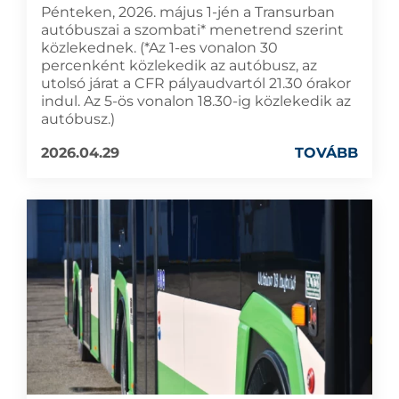
Pénteken, 2026. május 1-jén a Transurban
autóbuszai a szombati* menetrend szerint
közlekednek. (*Az 1-es vonalon 30
percenként közlekedik az autóbusz, az
utolsó járat a CFR pályaudvartól 21.30 órakor
indul. Az 5-ös vonalon 18.30-ig közlekedik az
autóbusz.)
2026.04.29
TOVÁBB