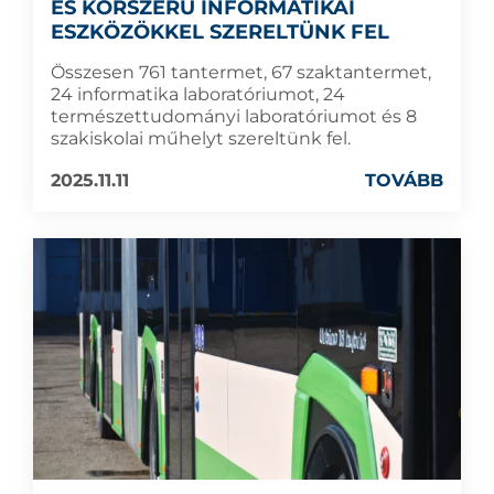
ÉS KORSZERŰ INFORMATIKAI
ESZKÖZÖKKEL SZERELTÜNK FEL
Összesen 761 tantermet, 67 szaktantermet,
24 informatika laboratóriumot, 24
természettudományi laboratóriumot és 8
szakiskolai műhelyt szereltünk fel.
2025.11.11
TOVÁBB