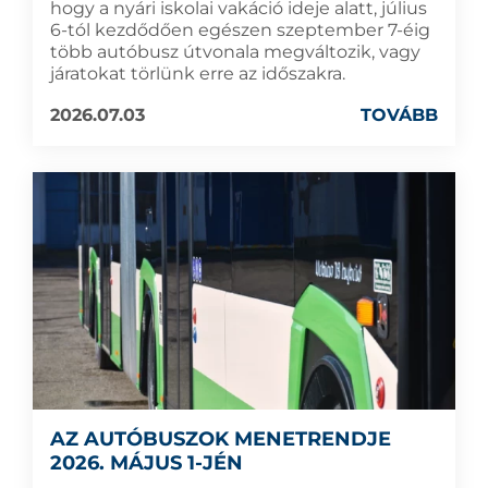
hogy a nyári iskolai vakáció ideje alatt, július
6-tól kezdődően egészen szeptember 7-éig
több autóbusz útvonala megváltozik, vagy
járatokat törlünk erre az időszakra.
2026.07.03
TOVÁBB
AZ AUTÓBUSZOK MENETRENDJE
2026. MÁJUS 1-JÉN