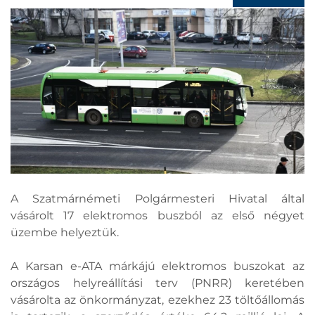
A Szatmárnémeti Polgármesteri Hivatal által
vásárolt 17 elektromos buszból az első négyet
üzembe helyeztük.
A Karsan e-ATA márkájú elektromos buszokat az
országos helyreállítási terv (PNRR) keretében
vásárolta az önkormányzat, ezekhez 23 töltőállomás