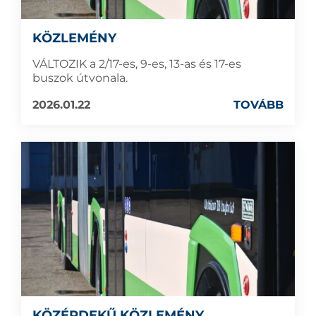
KÖZLEMÉNY
VÁLTOZIK a 2/17-es, 9-es, 13-as és 17-es
buszok útvonala.
2026.01.22
TOVÁBB
KÖZÉRDEKŰ KÖZLEMÉNY