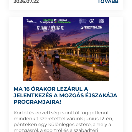
2026.07.22
TOVÁBB
MA 16 ÓRAKOR LEZÁRUL A
JELENTKEZÉS A MOZGÁS ÉJSZAKÁJA
PROGRAMJAIRA!
Kortól és edzettségi szinttől függetlenül
mindenkit szeretettel várunk június 12-én,
pénteken egy különleges estére, amely a
mozgásról, a sportról és a szabadtéri