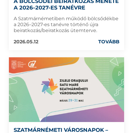
A BÖLCSŐDEI BEIRATKOZÁS MENETE
A 2026–2027-ES TANÉVRE
A Szatmárnémetiben működő bölcsődékbe
a 2026–2027-es tanévre történő újra
beiratkozás/beiratkozás ütemterve.
2026.05.12
TOVÁBB
SZATMÁRNÉMETI VÁROSNAPOK –