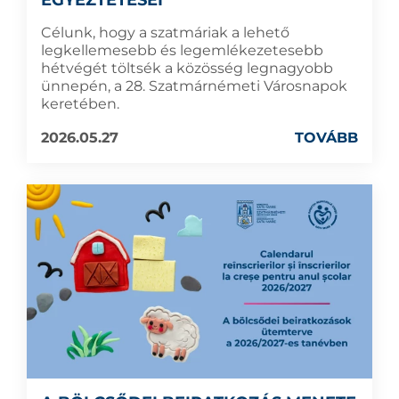
Célunk, hogy a szatmáriak a lehető
legkellemesebb és legemlékezetesebb
hétvégét töltsék a közösség legnagyobb
ünnepén, a 28. Szatmárnémeti Városnapok
keretében.
2026.05.27
TOVÁBB