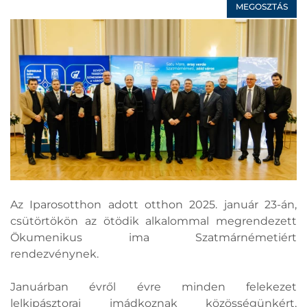
MEGOSZTÁS
Az Iparosotthon adott otthon 2025. január 23-án,
csütörtökön az ötödik alkalommal megrendezett
Ökumenikus ima Szatmárnémetiért
rendezvénynek.
Januárban évről évre minden felekezet
lelkipásztorai imádkoznak közösségünkért,