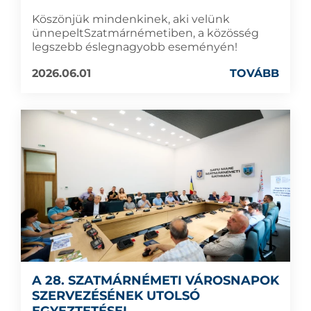
Köszönjük mindenkinek, aki velünk
ünnepeltSzatmárnémetiben, a közösség
legszebb éslegnagyobb eseményén!
2026.06.01
TOVÁBB
A 28. SZATMÁRNÉMETI VÁROSNAPOK
SZERVEZÉSÉNEK UTOLSÓ
EGYEZTETÉSEI