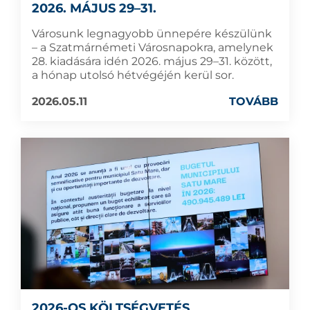
2026. MÁJUS 29–31.
Városunk legnagyobb ünnepére készülünk
– a Szatmárnémeti Városnapokra, amelynek
28. kiadására idén 2026. május 29–31. között,
a hónap utolsó hétvégéjén kerül sor.
2026.05.11
TOVÁBB
2026-OS KÖLTSÉGVETÉS