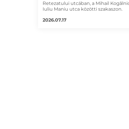
Retezatului utcában, a Mihail Kogălni
Iuliu Maniu utca közötti szakaszon.
2026.07.17