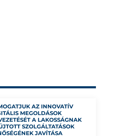
MOGATJUK AZ INNOVATÍV
GITÁLIS MEGOLDÁSOK
VEZETÉSÉT A LAKOSSÁGNAK
ÚJTOTT SZOLGÁLTATÁSOK
NŐSÉGÉNEK JAVÍTÁSA