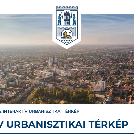
E INTERAKTÍV URBANISZTIKAI TÉRKÉP
V URBANISZTIKAI TÉRKÉP