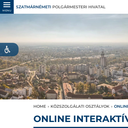
SZATMÁRNÉMETI
POLGÁRMESTERI HIVATAL
MENU
HOME
›
KÖZSZOLGÁLATI OSZTÁLYOK
›
ONLIN
ONLINE INTERAKTÍ