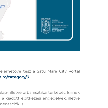
lérhetővé tesz a Satu Mare City Portal
m.ro/category/3
ap-, illetve urbanisztikai térképét. Ennek
a kiadott építkezési engedélyek, illetve
entációk is.