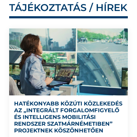
TÁJÉKOZTATÁS / HÍREK
HATÉKONYABB KÖZÚTI KÖZLEKEDÉS
AZ „INTEGRÁLT FORGALOMFIGYELŐ
ÉS INTELLIGENS MOBILITÁSI
RENDSZER SZATMÁRNÉMETIBEN”
PROJEKTNEK KÖSZÖNHETŐEN