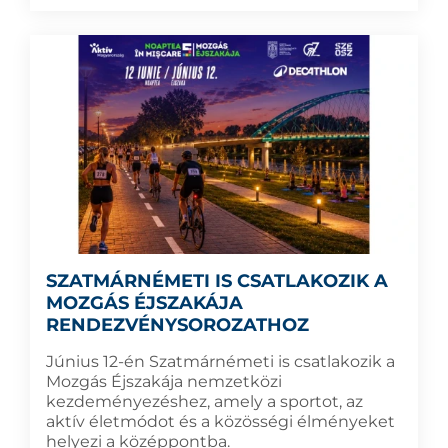
SZATMÁRNÉMETI IS CSATLAKOZIK A
MOZGÁS ÉJSZAKÁJA
RENDEZVÉNYSOROZATHOZ
Június 12-én Szatmárnémeti is csatlakozik a
Mozgás Éjszakája nemzetközi
kezdeményezéshez, amely a sportot, az
aktív életmódot és a közösségi élményeket
helyezi a középpontba.