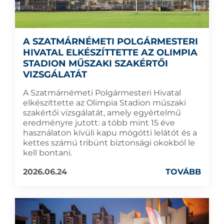
A SZATMÁRNÉMETI POLGÁRMESTERI
HIVATAL ELKÉSZÍTTETTE AZ OLIMPIA
STADION MŰSZAKI SZAKÉRTŐI
VIZSGÁLATÁT
A Szatmárnémeti Polgármesteri Hivatal
elkészíttette az Olimpia Stadion műszaki
szakértői vizsgálatát, amely egyértelmű
eredményre jutott: a több mint 15 éve
használaton kívüli kapu mögötti lelátót és a
kettes számú tribünt biztonsági okokból le
kell bontani.
2026.06.24
TOVÁBB