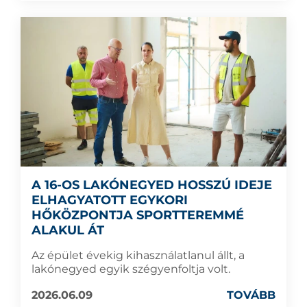
A 16-OS LAKÓNEGYED HOSSZÚ IDEJE
ELHAGYATOTT EGYKORI
HŐKÖZPONTJA SPORTTEREMMÉ
ALAKUL ÁT
Az épület évekig kihasználatlanul állt, a
lakónegyed egyik szégyenfoltja volt.
2026.06.09
TOVÁBB