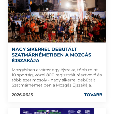
NAGY SIKERREL DEBÜTÁLT
SZATMÁRNÉMETIBEN A MOZGÁS
ÉJSZAKÁJA
Mozgásban a város: egy éjszaka, több mint
10 sportág, közel 800 regisztrált résztvevő és
több ezer mosoly - nagy sikerrel debütált
Szatmárnémetiben a Mozgás Éjszakája.
2026.06.15
TOVÁBB