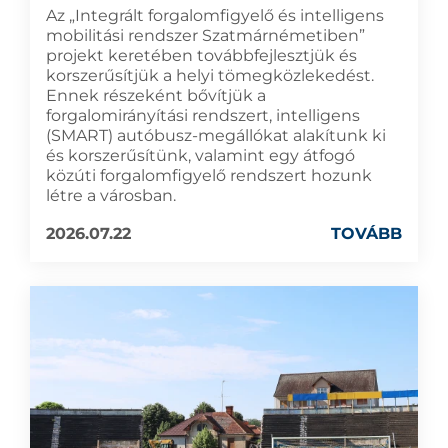
Az „Integrált forgalomfigyelő és intelligens
mobilitási rendszer Szatmárnémetiben”
projekt keretében továbbfejlesztjük és
korszerűsítjük a helyi tömegközlekedést.
Ennek részeként bővítjük a
forgalomirányítási rendszert, intelligens
(SMART) autóbusz-megállókat alakítunk ki
és korszerűsítünk, valamint egy átfogó
közúti forgalomfigyelő rendszert hozunk
létre a városban.
2026.07.22
TOVÁBB