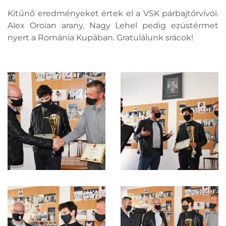
Kitűnő eredményeket értek el a VSK párbajtőrvívói.
Alex Oroian arany, Nagy Lehel pedig ezüstérmet
nyert a Románia Kupában. Gratulálunk srácok!