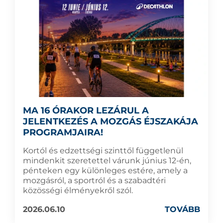
MA 16 ÓRAKOR LEZÁRUL A
JELENTKEZÉS A MOZGÁS ÉJSZAKÁJA
PROGRAMJAIRA!
Kortól és edzettségi szinttől függetlenül
mindenkit szeretettel várunk június 12-én,
pénteken egy különleges estére, amely a
mozgásról, a sportról és a szabadtéri
közösségi élményekről szól.
2026.06.10
TOVÁBB