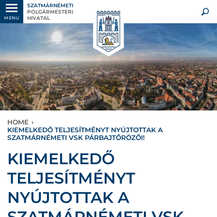
SZATMÁRNÉMETI
POLGÁRMESTERI
HIVATAL
MENU
HOME
›
KIEMELKEDŐ TELJESÍTMÉNYT NYÚJTOTTAK A
SZATMÁRNÉMETI VSK PÁRBAJTŐRÖZŐI!
KIEMELKEDŐ
TELJESÍTMÉNYT
NYÚJTOTTAK A
SZATMÁRNÉMETI VSK