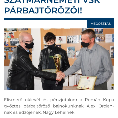
PÁRBAJTŐRÖZŐI!
MEGOSZTÁS
Elismerő oklevél és pénzjutalom a Román Kupa
győztes párbajtőröző bajnokunknak Alex Oroian-
nak és edzőjének, Nagy Lehelnek.