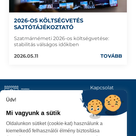
2026-OS KÖLTSÉGVETÉS
SAJTÓTÁJÉKOZTATÓ
Szatmárnémeti 2026-os költségvetése:
stabilitás válságos időkben
2026.05.11
TOVÁBB
Kapcsolat
KÖVESSENEK
Üdv!
Mi vagyunk a sütik
SZATMÁRNÉMETI
Oldalunkon sütiket (cookie-kat) használunk a
POLGÁRMESTERI HIVATAL
kiemelkedő felhasználói élmény biztosítása