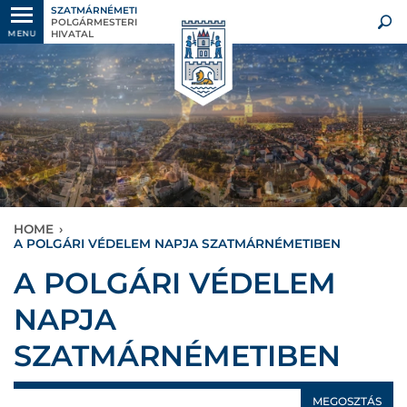
SZATMÁRNÉMETI
POLGÁRMESTERI
HIVATAL
MENU
HOME
›
A POLGÁRI VÉDELEM NAPJA SZATMÁRNÉMETIBEN
A POLGÁRI VÉDELEM
NAPJA
SZATMÁRNÉMETIBEN
MEGOSZTÁS