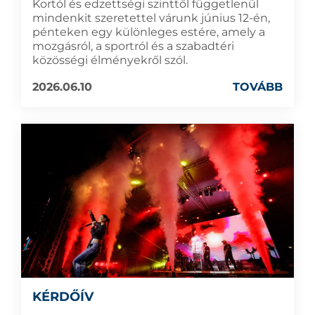
Kortól és edzettségi szinttől függetlenül
mindenkit szeretettel várunk június 12-én,
pénteken egy különleges estére, amely a
mozgásról, a sportról és a szabadtéri
közösségi élményekről szól.
2026.06.10
TOVÁBB
KÉRDŐÍV