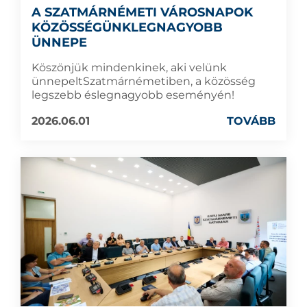
A SZATMÁRNÉMETI VÁROSNAPOK
KÖZÖSSÉGÜNKLEGNAGYOBB
ÜNNEPE
Köszönjük mindenkinek, aki velünk
ünnepeltSzatmárnémetiben, a közösség
legszebb éslegnagyobb eseményén!
2026.06.01
TOVÁBB