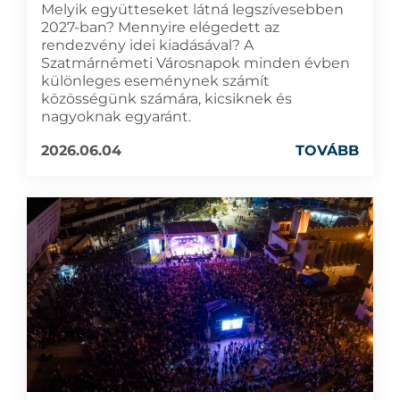
Melyik együtteseket látná legszívesebben
2027-ban? Mennyire elégedett az
rendezvény idei kiadásával? A
Szatmárnémeti Városnapok minden évben
különleges eseménynek számít
közösségünk számára, kicsiknek és
nagyoknak egyaránt.
2026.06.04
TOVÁBB