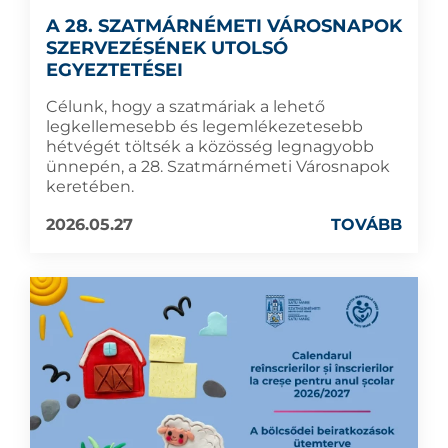
A 28. SZATMÁRNÉMETI VÁROSNAPOK
SZERVEZÉSÉNEK UTOLSÓ
EGYEZTETÉSEI
Célunk, hogy a szatmáriak a lehető
legkellemesebb és legemlékezetesebb
hétvégét töltsék a közösség legnagyobb
ünnepén, a 28. Szatmárnémeti Városnapok
keretében.
2026.05.27
TOVÁBB