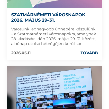
SZATMÁRNÉMETI VÁROSNAPOK –
2026. MÁJUS 29–31.
Városunk legnagyobb ünnepére készülünk
– a Szatmárnémeti Városnapokra, amelynek
28. kiadására idén 2026. május 29–31. között,
a hónap utolsó hétvégéjén kerül sor.
2026.05.11
TOVÁBB