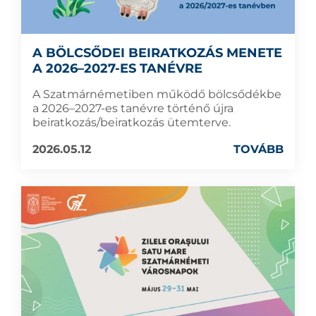
A BÖLCSŐDEI BEIRATKOZÁS MENETE
A 2026–2027-ES TANÉVRE
A Szatmárnémetiben működő bölcsődékbe
a 2026–2027-es tanévre történő újra
beiratkozás/beiratkozás ütemterve.
2026.05.12
TOVÁBB