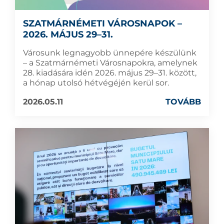
SZATMÁRNÉMETI VÁROSNAPOK –
2026. MÁJUS 29–31.
Városunk legnagyobb ünnepére készülünk
– a Szatmárnémeti Városnapokra, amelynek
28. kiadására idén 2026. május 29–31. között,
a hónap utolsó hétvégéjén kerül sor.
2026.05.11
TOVÁBB