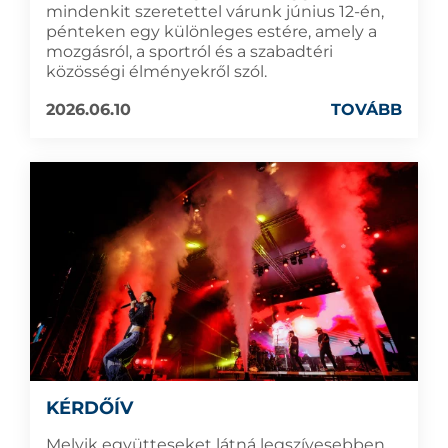
mindenkit szeretettel várunk június 12-én,
pénteken egy különleges estére, amely a
mozgásról, a sportról és a szabadtéri
közösségi élményekről szól.
2026.06.10
TOVÁBB
KÉRDŐÍV
Melyik együtteseket látná legszívesebben