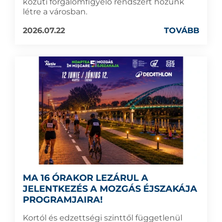
közúti forgalomfigyelő rendszert hozunk
létre a városban.
2026.07.22
TOVÁBB
MA 16 ÓRAKOR LEZÁRUL A
JELENTKEZÉS A MOZGÁS ÉJSZAKÁJA
PROGRAMJAIRA!
Kortól és edzettségi szinttől függetlenül