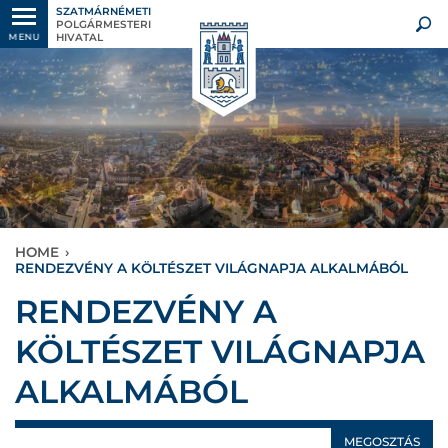
SZATMÁRNÉMETI
POLGÁRMESTERI
HIVATAL
MENU
HOME
›
RENDEZVÉNY A KÖLTÉSZET VILÁGNAPJA ALKALMÁBÓL
RENDEZVÉNY A
KÖLTÉSZET VILÁGNAPJA
ALKALMÁBÓL
MEGOSZTÁS