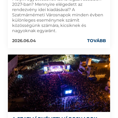
2027-ban? Mennyire elégedett az
rendezvény idei kiadásával? A
Szatmárnémeti Városnapok minden évben
különleges eseménynek számít
közösségünk számára, kicsiknek és
nagyoknak egyaránt.
2026.06.04
TOVÁBB