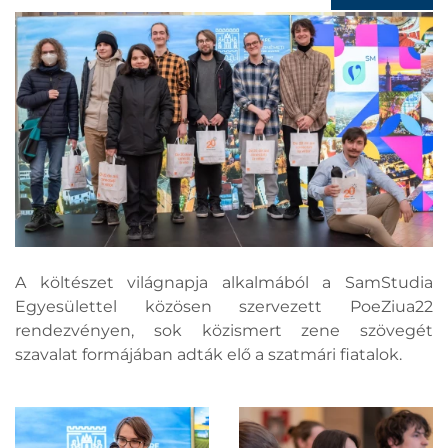
A költészet világnapja alkalmából a SamStudia
Egyesülettel közösen szervezett PoeZiua22
rendezvényen, sok közismert zene szövegét
szavalat formájában adták elő a szatmári fiatalok.