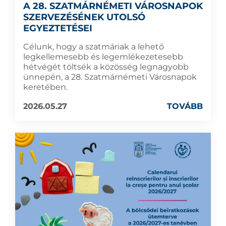
A 28. SZATMÁRNÉMETI VÁROSNAPOK
SZERVEZÉSÉNEK UTOLSÓ
EGYEZTETÉSEI
Célunk, hogy a szatmáriak a lehető
legkellemesebb és legemlékezetesebb
hétvégét töltsék a közösség legnagyobb
ünnepén, a 28. Szatmárnémeti Városnapok
keretében.
2026.05.27
TOVÁBB