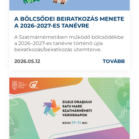
A BÖLCSŐDEI BEIRATKOZÁS MENETE
A 2026–2027-ES TANÉVRE
A Szatmárnémetiben működő bölcsődékbe
a 2026–2027-es tanévre történő újra
beiratkozás/beiratkozás ütemterve.
2026.05.12
TOVÁBB