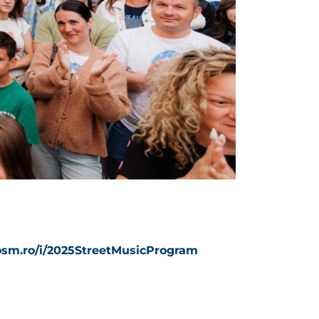
fosm.ro/i/2025StreetMusicProgram