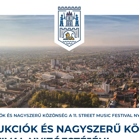
K ÉS NAGYSZERŰ KÖZÖNSÉG A 11. STREET MUSIC FESTIVAL NY
KCIÓK ÉS NAGYSZERŰ KÖZ