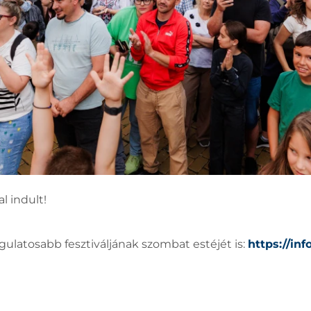
 indult!
ulatosabb fesztiváljának szombat estéjét is:
https://in