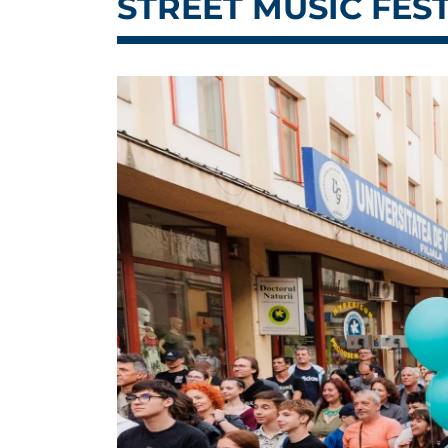
STREET MUSIC FES