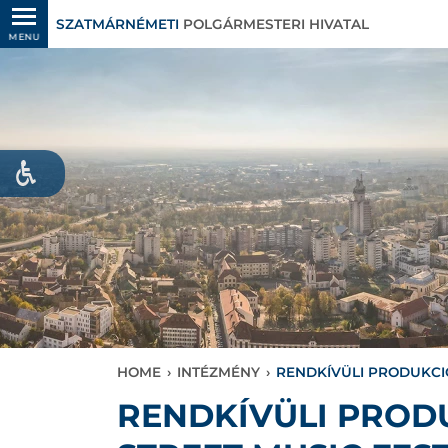
SZATMÁRNÉMETI
POLGÁRMESTERI HIVATAL
MENU
HOME
›
INTÉZMÉNY
›
RENDKÍVÜLI PRODUKCIÓ
RENDKÍVÜLI PRODU