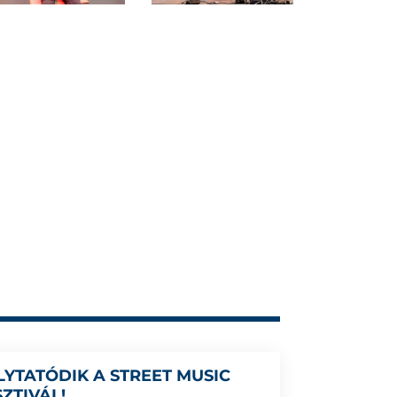
LYTATÓDIK A STREET MUSIC
SZTIVÁL!