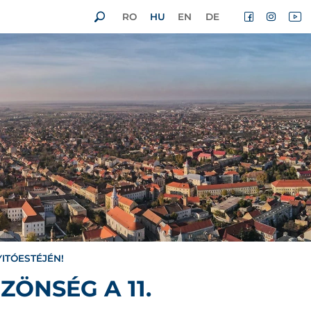
RO
HU
EN
DE
ITÓESTÉJÉN!
ÖNSÉG A 11.