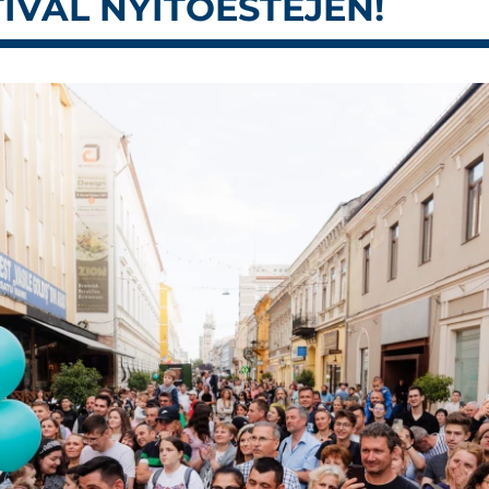
TIVAL NYITÓESTÉJÉN!