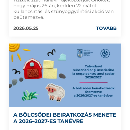
hogy május 26-án, kedden 22 órától
kullancsirtási és szúnyoggyérítési akció van
beütemezve.
2026.05.25
TOVÁBB
A BÖLCSŐDEI BEIRATKOZÁS MENETE
A 2026–2027-ES TANÉVRE