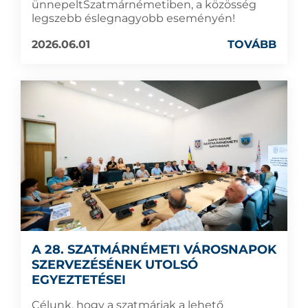
ünnepeltSzatmárnémetiben, a közösség
legszebb éslegnagyobb eseményén!
2026.06.01
TOVÁBB
A 28. SZATMÁRNÉMETI VÁROSNAPOK
SZERVEZÉSÉNEK UTOLSÓ
EGYEZTETÉSEI
Célunk, hogy a szatmáriak a lehető