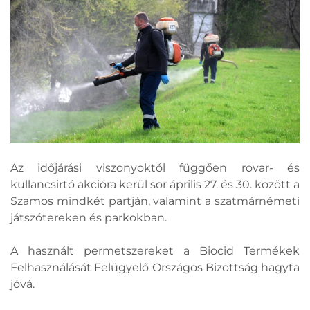
Az időjárási viszonyoktól függően rovar- és
kullancsirtó akcióra kerül sor április 27. és 30. között a
Szamos mindkét partján, valamint a szatmárnémeti
játszótereken és parkokban.
A használt permetszereket a Biocid Termékek
Felhasználását Felügyelő Országos Bizottság hagyta
jóvá.