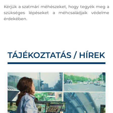
Kérjük a szatmári méhészeket, hogy tegyék meg a
szükséges lépéseket a méhcsaládjaik védelme
érdekében.
TÁJÉKOZTATÁS / HÍREK