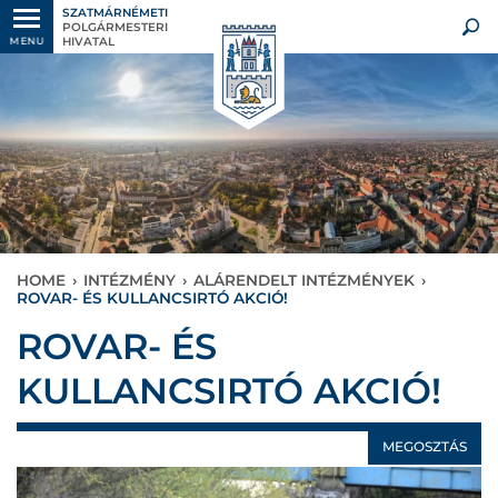
SZATMÁRNÉMETI
POLGÁRMESTERI
HIVATAL
MENU
HOME
›
INTÉZMÉNY
›
ALÁRENDELT INTÉZMÉNYEK
›
ROVAR- ÉS KULLANCSIRTÓ AKCIÓ!
ROVAR- ÉS
KULLANCSIRTÓ AKCIÓ!
MEGOSZTÁS