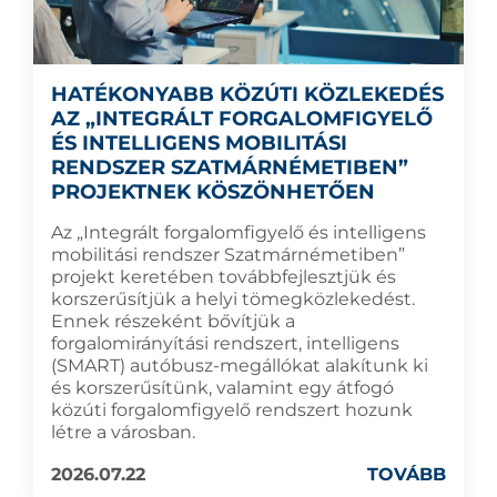
HATÉKONYABB KÖZÚTI KÖZLEKEDÉS
AZ „INTEGRÁLT FORGALOMFIGYELŐ
ÉS INTELLIGENS MOBILITÁSI
RENDSZER SZATMÁRNÉMETIBEN”
PROJEKTNEK KÖSZÖNHETŐEN
Az „Integrált forgalomfigyelő és intelligens
mobilitási rendszer Szatmárnémetiben”
projekt keretében továbbfejlesztjük és
korszerűsítjük a helyi tömegközlekedést.
Ennek részeként bővítjük a
forgalomirányítási rendszert, intelligens
(SMART) autóbusz-megállókat alakítunk ki
és korszerűsítünk, valamint egy átfogó
közúti forgalomfigyelő rendszert hozunk
létre a városban.
2026.07.22
TOVÁBB