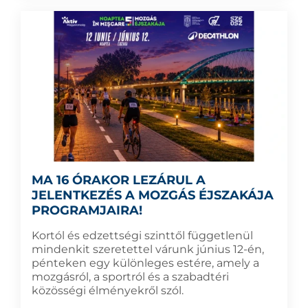
MA 16 ÓRAKOR LEZÁRUL A
JELENTKEZÉS A MOZGÁS ÉJSZAKÁJA
PROGRAMJAIRA!
Kortól és edzettségi szinttől függetlenül
mindenkit szeretettel várunk június 12-én,
pénteken egy különleges estére, amely a
mozgásról, a sportról és a szabadtéri
közösségi élményekről szól.