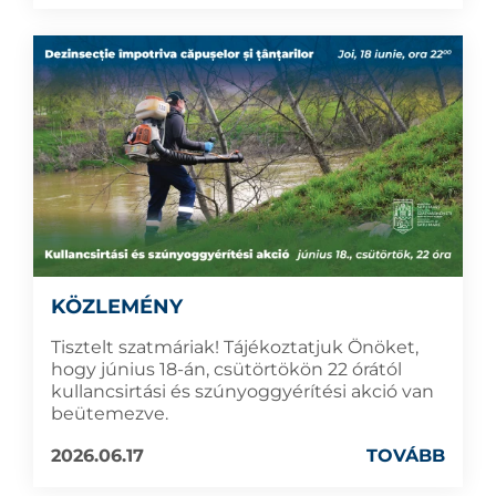
KÖZLEMÉNY
Tisztelt szatmáriak! Tájékoztatjuk Önöket,
hogy június 18-án, csütörtökön 22 órától
kullancsirtási és szúnyoggyérítési akció van
beütemezve.
2026.06.17
TOVÁBB