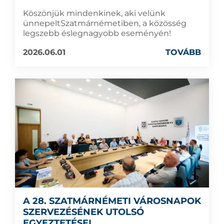
Köszönjük mindenkinek, aki velünk
ünnepeltSzatmárnémetiben, a közösség
legszebb éslegnagyobb eseményén!
2026.06.01
TOVÁBB
A 28. SZATMÁRNÉMETI VÁROSNAPOK
SZERVEZÉSÉNEK UTOLSÓ
EGYEZTETÉSEI