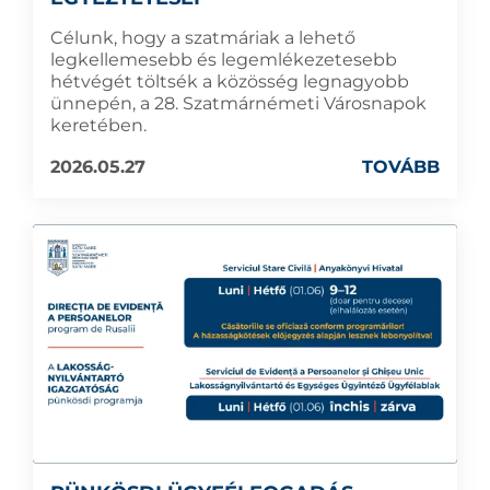
Célunk, hogy a szatmáriak a lehető
legkellemesebb és legemlékezetesebb
hétvégét töltsék a közösség legnagyobb
ünnepén, a 28. Szatmárnémeti Városnapok
keretében.
2026.05.27
TOVÁBB