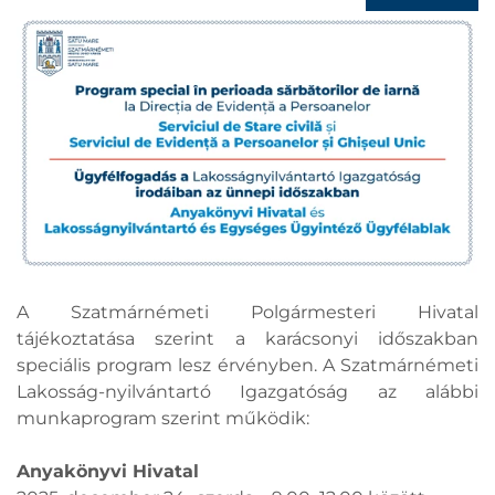
A Szatmárnémeti Polgármesteri Hivatal
tájékoztatása szerint a karácsonyi időszakban
speciális program lesz érvényben. A Szatmárnémeti
Lakosság-nyilvántartó Igazgatóság az alábbi
munkaprogram szerint működik:
Anyakönyvi Hivatal