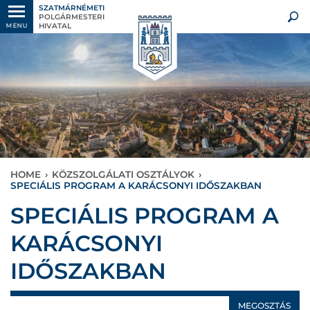
SZATMÁRNÉMETI
POLGÁRMESTERI
HIVATAL
MENU
HOME
›
KÖZSZOLGÁLATI OSZTÁLYOK
›
SPECIÁLIS PROGRAM A KARÁCSONYI IDŐSZAKBAN
SPECIÁLIS PROGRAM A
KARÁCSONYI
IDŐSZAKBAN
MEGOSZTÁS