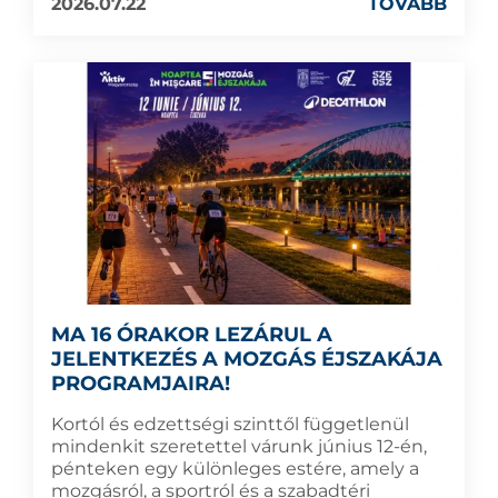
2026.07.22
TOVÁBB
MA 16 ÓRAKOR LEZÁRUL A
JELENTKEZÉS A MOZGÁS ÉJSZAKÁJA
PROGRAMJAIRA!
Kortól és edzettségi szinttől függetlenül
mindenkit szeretettel várunk június 12-én,
pénteken egy különleges estére, amely a
mozgásról, a sportról és a szabadtéri