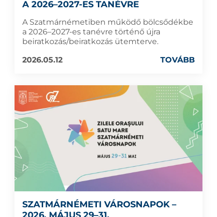
A 2026–2027-ES TANÉVRE
A Szatmárnémetiben működő bölcsődékbe
a 2026–2027-es tanévre történő újra
beiratkozás/beiratkozás ütemterve.
2026.05.12
TOVÁBB
SZATMÁRNÉMETI VÁROSNAPOK –
2026. MÁJUS 29–31.