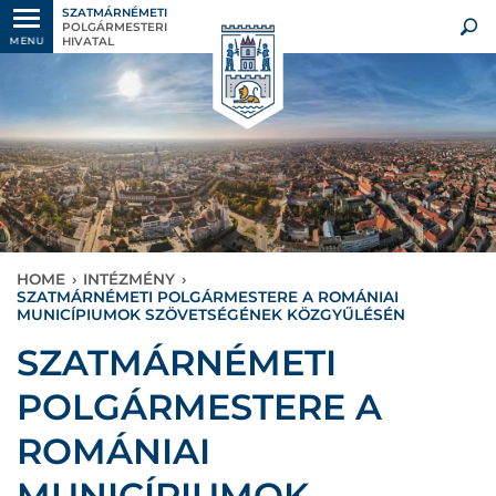
SZATMÁRNÉMETI
POLGÁRMESTERI
HIVATAL
MENU
HOME
›
INTÉZMÉNY
›
SZATMÁRNÉMETI POLGÁRMESTERE A ROMÁNIAI
MUNICÍPIUMOK SZÖVETSÉGÉNEK KÖZGYŰLÉSÉN
SZATMÁRNÉMETI
POLGÁRMESTERE A
ROMÁNIAI
MUNICÍPIUMOK