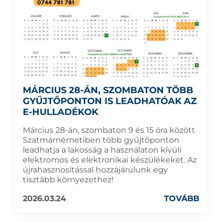
MÁRCIUS 28-ÁN, SZOMBATON TÖBB
GYŰJTŐPONTON IS LEADHATÓAK AZ
E-HULLADÉKOK
Március 28-án, szombaton 9 és 15 óra között
Szatmárnémetiben több gyűjtőponton
leadhatja a lakosság a használaton kívüli
elektromos és elektronikai készülékeket. Az
újrahasznosítással hozzájárulunk egy
tisztább környezethez!
2026.03.24
TOVÁBB