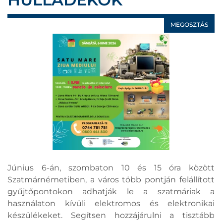
MEGOSZTÁS
Június 6-án, szombaton 10 és 15 óra között
Szatmárnémetiben, a város több pontján felállított
gyűjtőpontokon adhatják le a szatmáriak a
használaton kívüli elektromos és elektronikai
készülékeket. Segítsen hozzájárulni a tisztább