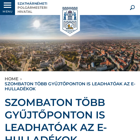
SZATMÁRNÉMETI
POLGÁRMESTERI
HIVATAL
MENU
HOME
›
SZOMBATON TÖBB GYŰJTŐPONTON IS LEADHATÓAK AZ E-
HULLADÉKOK
SZOMBATON TÖBB
GYŰJTŐPONTON IS
LEADHATÓAK AZ E-
HULLADÉKOK