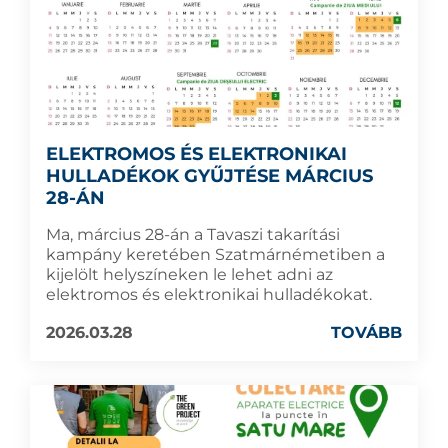
ELEKTROMOS ÉS ELEKTRONIKAI
HULLADÉKOK GYŰJTÉSE MÁRCIUS
28-ÁN
Ma, március 28-án a Tavaszi takarítási
kampány keretében Szatmárnémetiben a
kijelölt helyszíneken le lehet adni az
elektromos és elektronikai hulladékokat.
2026.03.28
TOVÁBB