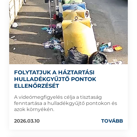
FOLYTATJUK A HÁZTARTÁSI
HULLADÉKGYŰJTŐ PONTOK
ELLENŐRZÉSÉT
A videómegfigyelés célja a tisztaság
fenntartása a hulladékgyűjtő pontokon és
azok környékén.
2026.03.10
TOVÁBB