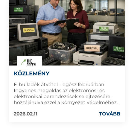
KÖZLEMÉNY
E-hulladék átvétel – egész februárban!
Ingyenes megoldás az elektromos- és
elektronikai berendezések selejtezésére,
hozzájárulva ezzel a környezet védelméhez.
2026.02.11
TOVÁBB