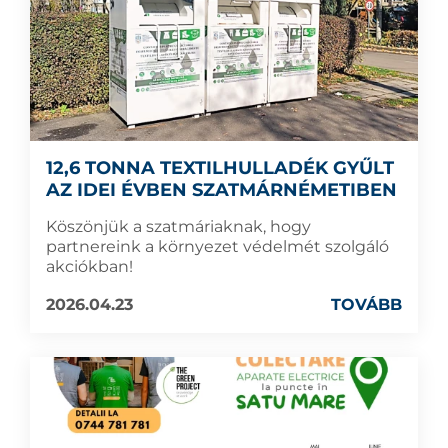
12,6 TONNA TEXTILHULLADÉK GYŰLT
AZ IDEI ÉVBEN SZATMÁRNÉMETIBEN
Köszönjük a szatmáriaknak, hogy
partnereink a környezet védelmét szolgáló
akciókban!
2026.04.23
TOVÁBB