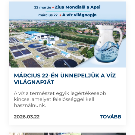
MÁRCIUS 22-ÉN ÜNNEPELJÜK A VÍZ
VILÁGNAPJÁT
A víz a természet egyik legértékesebb
kincse, amelyet felelősséggel kell
használnunk.
2026.03.22
TOVÁBB