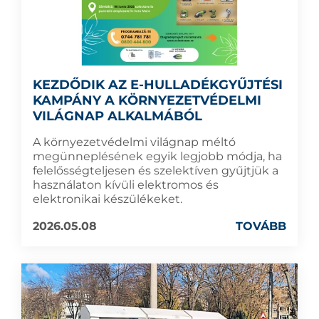
KEZDŐDIK AZ E-HULLADÉKGYŰJTÉSI
KAMPÁNY A KÖRNYEZETVÉDELMI
VILÁGNAP ALKALMÁBÓL
A környezetvédelmi világnap méltó
megünneplésének egyik legjobb módja, ha
felelősségteljesen és szelektíven gyűjtjük a
használaton kívüli elektromos és
elektronikai készülékeket.
2026.05.08
TOVÁBB