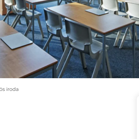
-ös iroda