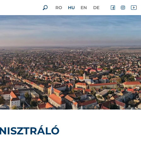
RO
HU
EN
DE
NISZTRÁLÓ