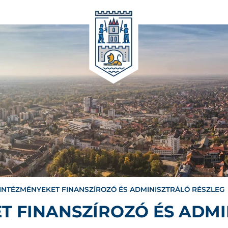
INTÉZMÉNYEKET FINANSZÍROZÓ ÉS ADMINISZTRÁLÓ RÉSZLEG
T FINANSZÍROZÓ ÉS ADMI