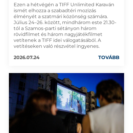
Ezen a hétvégén a TIFF Unlimited Karaván
ismét elhozza a szabadtéri mozizás
élményét a szatmári közönség számára.
Július 24–26. között, mindhárom este 21.30-
tól a Szamos-parti sétányon három
rövidfilmet és három nagyjátékfilmet
vetítenek a TIFF idei válogatásából. A
vetítéseken való részvétel ingyenes.
2026.07.24
TOVÁBB