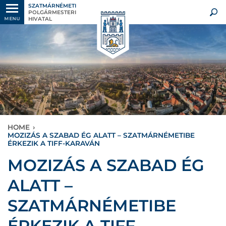
SZATMÁRNÉMETI
POLGÁRMESTERI
HIVATAL
MENU
HOME
›
MOZIZÁS A SZABAD ÉG ALATT – SZATMÁRNÉMETIBE
ÉRKEZIK A TIFF-KARAVÁN
MOZIZÁS A SZABAD ÉG
ALATT –
SZATMÁRNÉMETIBE
ÉRKEZIK A TIFF-