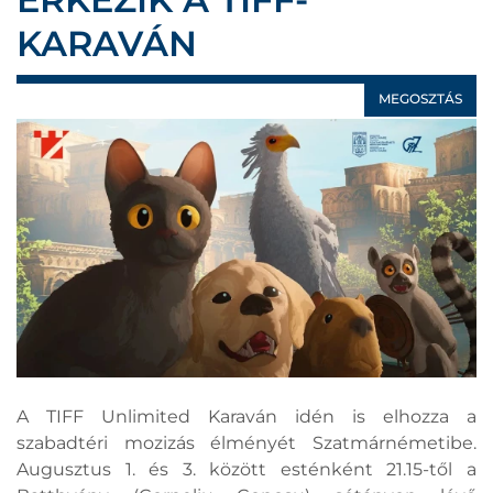
KARAVÁN
MEGOSZTÁS
A TIFF Unlimited Karaván idén is elhozza a
szabadtéri mozizás élményét Szatmárnémetibe.
Augusztus 1. és 3. között esténként 21.15-től a