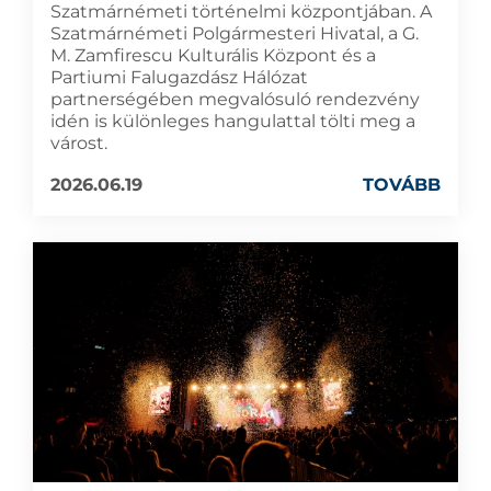
Szatmárnémeti történelmi központjában. A
Szatmárnémeti Polgármesteri Hivatal, a G.
M. Zamfirescu Kulturális Központ és a
Partiumi Falugazdász Hálózat
partnerségében megvalósuló rendezvény
idén is különleges hangulattal tölti meg a
várost.
2026.06.19
TOVÁBB