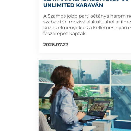
UNLIMITED KARAVÁN
A Szamos jobb parti sétánya három n
szabadtéri mozivá alakult, ahol a film
közös élmények és a kellemes nyári e
főszerepet kaptak.
2026.07.27