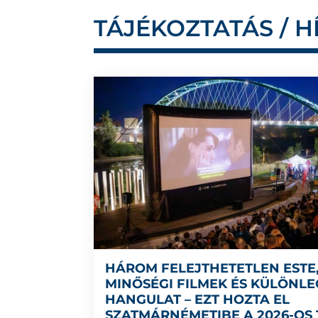
TÁJÉKOZTATÁS / H
HÁROM FELEJTHETETLEN ESTE
MINŐSÉGI FILMEK ÉS KÜLÖNLE
HANGULAT – EZT HOZTA EL
SZATMÁRNÉMETIBE A 2026-OS 