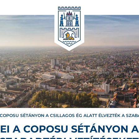
 COPOSU SÉTÁNYON A CSILLAGOS ÉG ALATT ÉLVEZTÉK A SZAB
EI A COPOSU SÉTÁNYON A