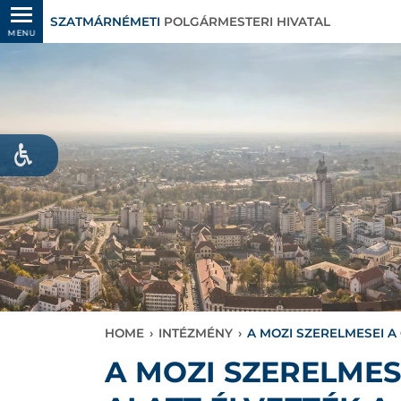
SZATMÁRNÉMETI
POLGÁRMESTERI HIVATAL
MENU
HOME
›
INTÉZMÉNY
›
A MOZI SZERELMESEI A
A MOZI SZERELMES