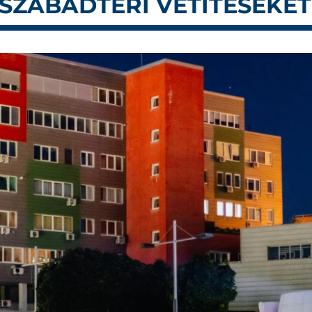
 SZABADTÉRI VETÍTÉSEKET