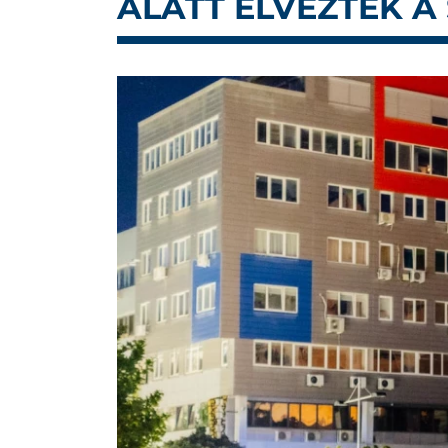
ALATT ÉLVEZTÉK A