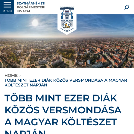
SZATMÁRNÉMETI
POLGÁRMESTERI
HIVATAL
MENU
HOME
›
TÖBB MINT EZER DIÁK KÖZÖS VERSMONDÁSA A MAGYAR
KÖLTÉSZET NAPJÁN
TÖBB MINT EZER DIÁK
KÖZÖS VERSMONDÁSA
A MAGYAR KÖLTÉSZET
NAPJÁN