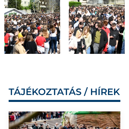
TÁJÉKOZTATÁS / HÍREK