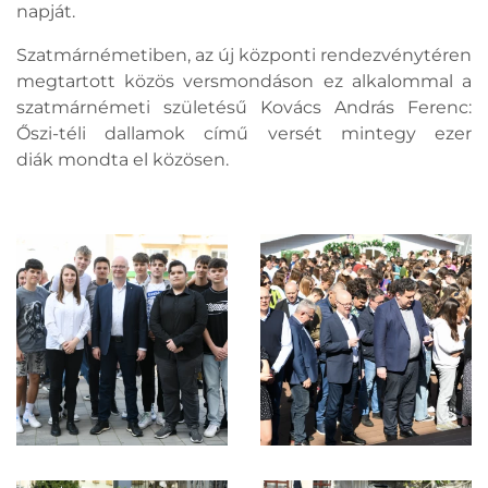
napját.
Szatmárnémetiben, az új központi rendezvénytéren
megtartott közös versmondáson ez alkalommal a
szatmárnémeti születésű Kovács András Ferenc:
Őszi-téli dallamok című versét mintegy ezer
diák mondta el közösen.