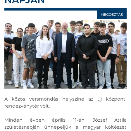
MEGOSZTÁS
A közös versmondás helyszíne az új központi
rendezvénytér volt.
Minden évben április 11-én, József Attila
születésnapján ünnepeljük a magyar költészet