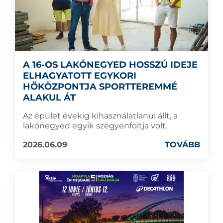
A 16-OS LAKÓNEGYED HOSSZÚ IDEJE
ELHAGYATOTT EGYKORI
HŐKÖZPONTJA SPORTTEREMMÉ
ALAKUL ÁT
Az épület évekig kihasználatlanul állt, a
lakónegyed egyik szégyenfoltja volt.
2026.06.09
TOVÁBB