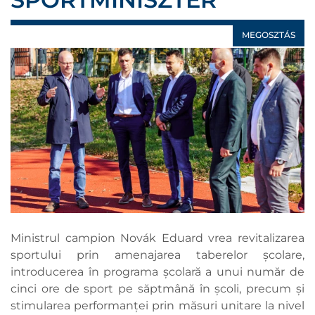
MEGOSZTÁS
Ministrul campion Novák Eduard vrea revitalizarea
sportului prin amenajarea taberelor școlare,
introducerea în programa școlară a unui număr de
cinci ore de sport pe săptmână în școli, precum și
stimularea performanței prin măsuri unitare la nivel