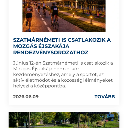
SZATMÁRNÉMETI IS CSATLAKOZIK A
MOZGÁS ÉJSZAKÁJA
RENDEZVÉNYSOROZATHOZ
Június 12-én Szatmárnémeti is csatlakozik a
Mozgás Éjszakája nemzetközi
kezdeményezéshez, amely a sportot, az
aktív életmódot és a közösségi élményeket
helyezi a középpontba.
2026.06.09
TOVÁBB