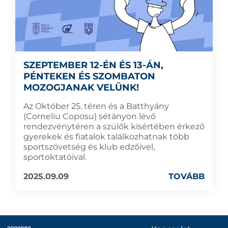
SZEPTEMBER 12-ÉN ÉS 13-ÁN,
PÉNTEKEN ÉS SZOMBATON
MOZOGJANAK VELÜNK!
Az Október 25. téren és a Batthyány
(Corneliu Coposu) sétányon lévő
rendezvénytéren a szülők kísértében érkező
gyerekek és fiatalok találkozhatnak több
sportszövetség és klub edzőivel,
sportoktatóival.
2025.09.09
TOVÁBB