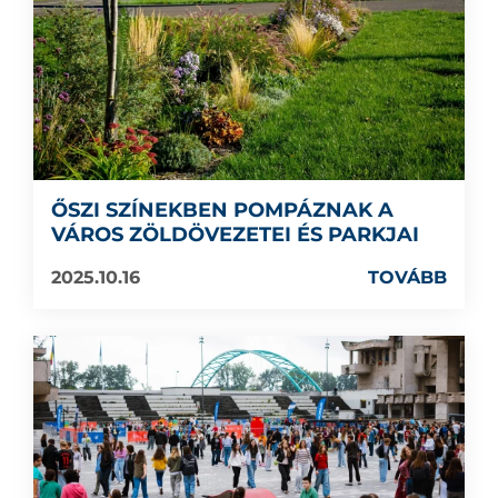
ŐSZI SZÍNEKBEN POMPÁZNAK A
VÁROS ZÖLDÖVEZETEI ÉS PARKJAI
2025.10.16
TOVÁBB