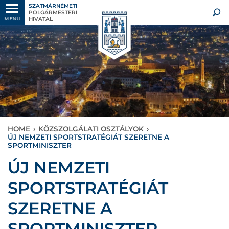
SZATMÁRNÉMETI
POLGÁRMESTERI
HIVATAL
MENU
HOME
›
KÖZSZOLGÁLATI OSZTÁLYOK
›
ÚJ NEMZETI SPORTSTRATÉGIÁT SZERETNE A
SPORTMINISZTER
ÚJ NEMZETI
SPORTSTRATÉGIÁT
SZERETNE A
SPORTMINISZTER