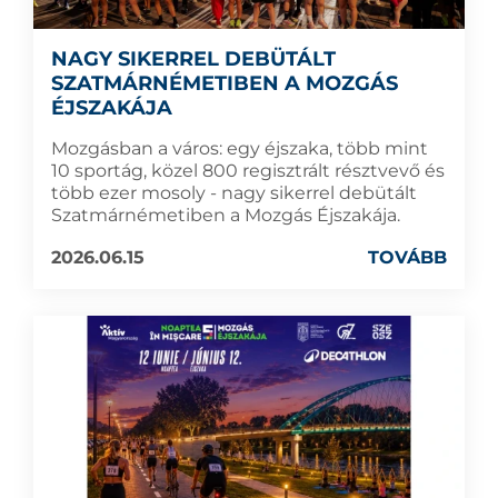
NAGY SIKERREL DEBÜTÁLT
SZATMÁRNÉMETIBEN A MOZGÁS
ÉJSZAKÁJA
Mozgásban a város: egy éjszaka, több mint
10 sportág, közel 800 regisztrált résztvevő és
több ezer mosoly - nagy sikerrel debütált
Szatmárnémetiben a Mozgás Éjszakája.
2026.06.15
TOVÁBB