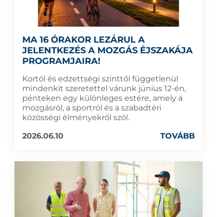
MA 16 ÓRAKOR LEZÁRUL A
JELENTKEZÉS A MOZGÁS ÉJSZAKÁJA
PROGRAMJAIRA!
Kortól és edzettségi szinttől függetlenül
mindenkit szeretettel várunk június 12-én,
pénteken egy különleges estére, amely a
mozgásról, a sportról és a szabadtéri
közösségi élményekről szól.
2026.06.10
TOVÁBB