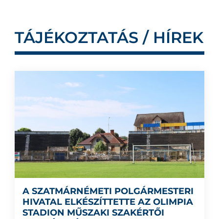
TÁJÉKOZTATÁS / HÍREK
A SZATMÁRNÉMETI POLGÁRMESTERI
HIVATAL ELKÉSZÍTTETTE AZ OLIMPIA
STADION MŰSZAKI SZAKÉRTŐI