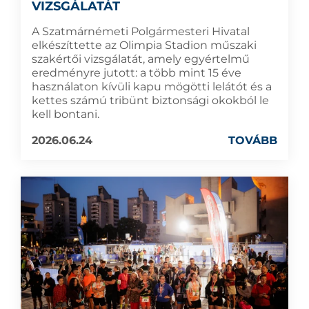
VIZSGÁLATÁT
A Szatmárnémeti Polgármesteri Hivatal
elkészíttette az Olimpia Stadion műszaki
szakértői vizsgálatát, amely egyértelmű
eredményre jutott: a több mint 15 éve
használaton kívüli kapu mögötti lelátót és a
kettes számú tribünt biztonsági okokból le
kell bontani.
2026.06.24
TOVÁBB