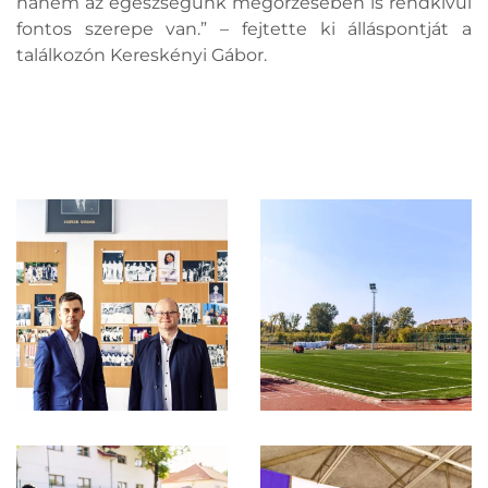
hanem az egészségünk megőrzésében is rendkívül
fontos szerepe van.” – fejtette ki álláspontját a
találkozón Kereskényi Gábor.