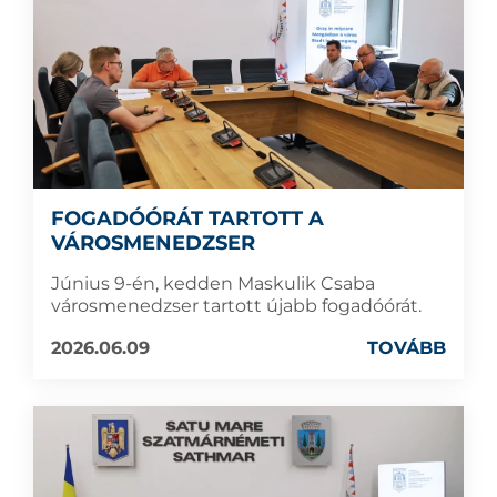
FOGADÓÓRÁT TARTOTT A
VÁROSMENEDZSER
Június 9-én, kedden Maskulik Csaba
városmenedzser tartott újabb fogadóórát.
2026.06.09
TOVÁBB