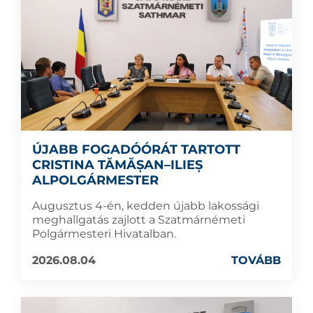
ÚJABB FOGADÓÓRÁT TARTOTT
CRISTINA TĂMĂȘAN–ILIEȘ
ALPOLGÁRMESTER
Augusztus 4-én, kedden újabb lakossági
meghallgatás zajlott a Szatmárnémeti
Polgármesteri Hivatalban.
2026.08.04
TOVÁBB