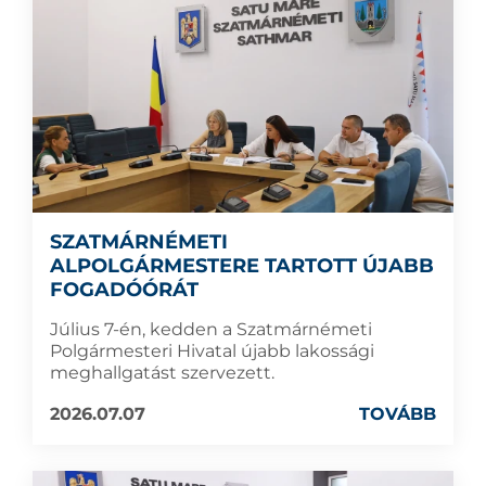
SZATMÁRNÉMETI
ALPOLGÁRMESTERE TARTOTT ÚJABB
FOGADÓÓRÁT
Július 7-én, kedden a Szatmárnémeti
Polgármesteri Hivatal újabb lakossági
meghallgatást szervezett.
2026.07.07
TOVÁBB