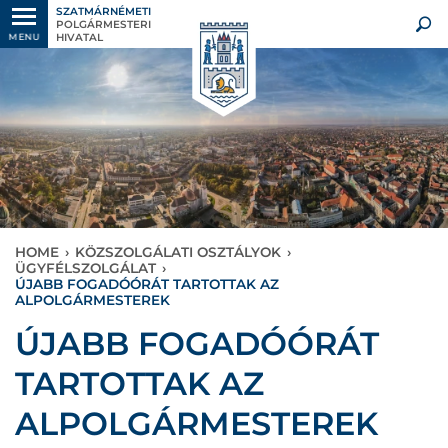
SZATMÁRNÉMETI
POLGÁRMESTERI
HIVATAL
MENU
HOME
›
KÖZSZOLGÁLATI OSZTÁLYOK
›
ÜGYFÉLSZOLGÁLAT
›
ÚJABB FOGADÓÓRÁT TARTOTTAK AZ
ALPOLGÁRMESTEREK
ÚJABB FOGADÓÓRÁT
TARTOTTAK AZ
ALPOLGÁRMESTEREK