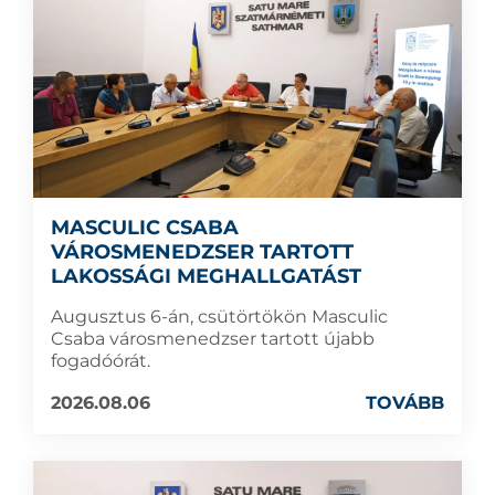
MASCULIC CSABA
VÁROSMENEDZSER TARTOTT
LAKOSSÁGI MEGHALLGATÁST
Augusztus 6-án, csütörtökön Masculic
Csaba városmenedzser tartott újabb
fogadóórát.
2026.08.06
TOVÁBB