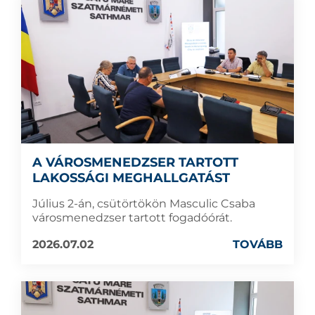
A VÁROSMENEDZSER TARTOTT
LAKOSSÁGI MEGHALLGATÁST
Július 2-án, csütörtökön Masculic Csaba
városmenedzser tartott fogadóórát.
2026.07.02
TOVÁBB