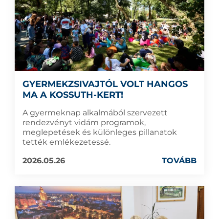
GYERMEKZSIVAJTÓL VOLT HANGOS
MA A KOSSUTH-KERT!
A gyermeknap alkalmából szervezett
rendezvényt vidám programok,
meglepetések és különleges pillanatok
tették emlékezetessé.
2026.05.26
TOVÁBB