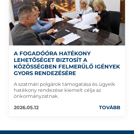
A FOGADÓÓRA HATÉKONY
LEHETŐSÉGET BIZTOSÍT A
KÖZÖSSÉGBEN FELMERÜLŐ IGÉNYEK
GYORS RENDEZÉSÉRE
A szatmári polgárok támogatása és ügyeik
hatékony rendezése kiemelt célja az
önkormányzatnak.
2026.05.12
TOVÁBB