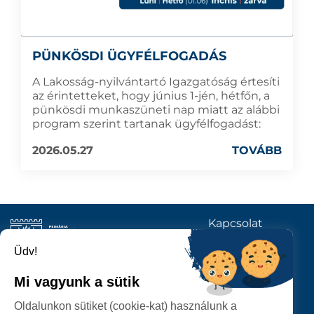
PÜNKÖSDI ÜGYFÉLFOGADÁS
A Lakosság-nyilvántartó Igazgatóság értesíti
az érintetteket, hogy június 1-jén, hétfőn, a
pünkösdi munkaszüneti nap miatt az alábbi
program szerint tartanak ügyfélfogadást:
2026.05.27
TOVÁBB
Kapcsolat
KÖVESSENEK
Üdv!
Mi vagyunk a sütik
SZATMÁRNÉMETI
Oldalunkon sütiket (cookie-kat) használunk a