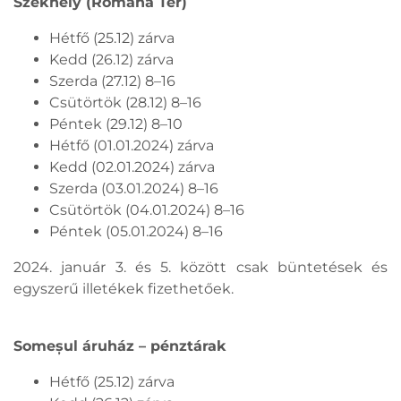
Székhely (Romană Tér)
Hétfő (25.12) zárva
Kedd (26.12) zárva
Szerda (27.12) 8–16
Csütörtök (28.12) 8–16
Péntek (29.12) 8–10
Hétfő (01.01.2024) zárva
Kedd (02.01.2024) zárva
Szerda (03.01.2024) 8–16
Csütörtök (04.01.2024) 8–16
Péntek (05.01.2024) 8–16
2024. január 3. és 5. között csak büntetések és
egyszerű illetékek fizethetőek.
Someșul áruház – pénztárak
Hétfő (25.12) zárva