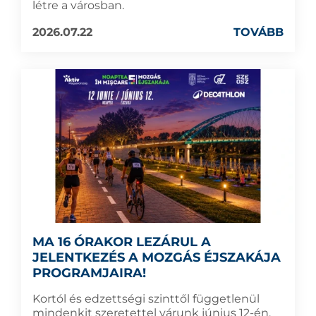
létre a városban.
2026.07.22
TOVÁBB
MA 16 ÓRAKOR LEZÁRUL A
JELENTKEZÉS A MOZGÁS ÉJSZAKÁJA
PROGRAMJAIRA!
Kortól és edzettségi szinttől függetlenül
mindenkit szeretettel várunk június 12-én,