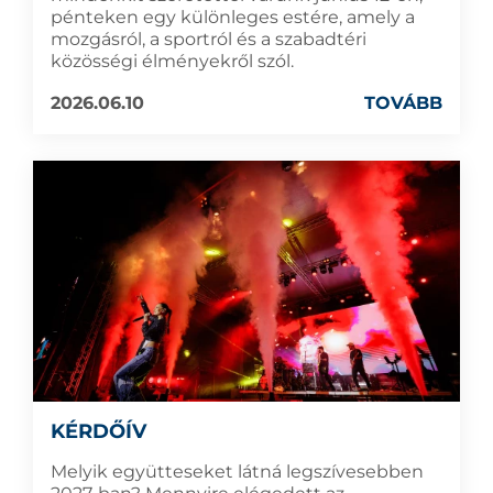
pénteken egy különleges estére, amely a
mozgásról, a sportról és a szabadtéri
közösségi élményekről szól.
2026.06.10
TOVÁBB
KÉRDŐÍV
Melyik együtteseket látná legszívesebben