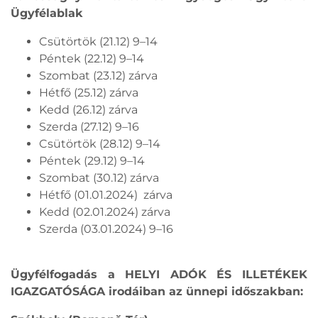
Ügyfélablak
Csütörtök (21.12) 9–14
Péntek (22.12) 9–14
Szombat (23.12) zárva
Hétfő (25.12) zárva
Kedd (26.12) zárva
Szerda (27.12) 9–16
Csütörtök (28.12) 9–14
Péntek (29.12) 9–14
Szombat (30.12) zárva
Hétfő (01.01.2024) zárva
Kedd (02.01.2024) zárva
Szerda (03.01.2024) 9–16
Ügyfélfogadás a HELYI ADÓK ÉS ILLETÉKEK
IGAZGATÓSÁGA irodáiban az ünnepi időszakban: