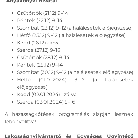
Anyakönyvi Hivatal
Csütörtök (21.12) 9–14
Péntek (22.12) 9–14
Szombat (23.12) 9–12 (a halálesetek előjegyzése)
Hétfő (25.12) 9–12 ( a halálesetek előjegyzése)
Kedd (26.12) zárva
Szerda (27.12) 9–16
Csütörtök (28.12) 9–14
Péntek (29.12) 9–14
Szombat (30.12) 9–12 (a halálesetek előjegyzése)
Hétfő (01.01.2024) 9–12 (a halálesetek
előjegyzése)
Kedd (02.01.2024) | zárva
Szerda (03.01.2024) 9–16
A házasságkötések programálás alapján lesznek
lebonyolítva!
Lakosságnyilvántartó és Egységes Ügyintéző