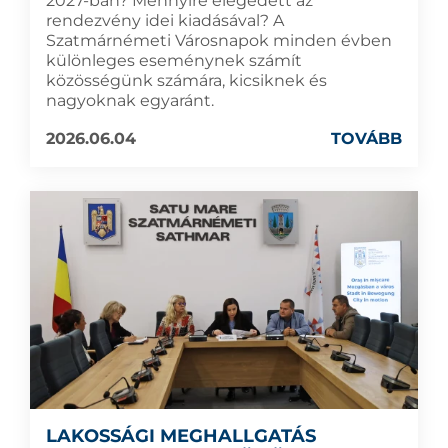
2027-ban? Mennyire elégedett az
rendezvény idei kiadásával? A
Szatmárnémeti Városnapok minden évben
különleges eseménynek számít
közösségünk számára, kicsiknek és
nagyoknak egyaránt.
2026.06.04
TOVÁBB
LAKOSSÁGI MEGHALLGATÁS