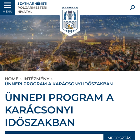
SZATMÁRNÉMETI
POLGÁRMESTERI
HIVATAL
MENU
HOME
›
INTÉZMÉNY
›
ÜNNEPI PROGRAM A KARÁCSONYI IDŐSZAKBAN
ÜNNEPI PROGRAM A
KARÁCSONYI
IDŐSZAKBAN
MEGOSZTÁS