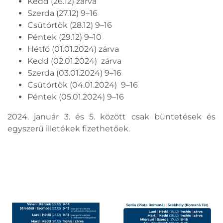
Kedd (26.12) zárva
Szerda (27.12) 9–16
Csütörtök (28.12) 9–16
Péntek (29.12) 9–10
Hétfő (01.01.2024) zárva
Kedd (02.01.2024) zárva
Szerda (03.01.2024) 9–16
Csütörtök (04.01.2024) 9–16
Péntek (05.01.2024) 9–16
2024. január 3. és 5. között csak büntetések és
egyszerű illetékek fizethetőek.