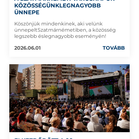
KÖZÖSSÉGÜNKLEGNAGYOBB
ÜNNEPE
Köszönjük mindenkinek, aki velünk
ünnepeltSzatmárnémetiben, a közösség
legszebb éslegnagyobb eseményén!
2026.06.01
TOVÁBB