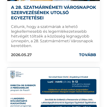
A 28. SZATMÁRNÉMETI VÁROSNAPOK
SZERVEZÉSÉNEK UTOLSÓ
EGYEZTETÉSEI
Célunk, hogy a szatmáriak a lehető
legkellemesebb és legemlékezetesebb
hétvégét töltsék a közösség legnagyobb
ünnepén, a 28. Szatmárnémeti Városnapok
keretében.
2026.05.27
TOVÁBB