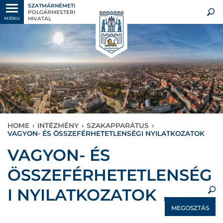
SZATMÁRNÉMETI
POLGÁRMESTERI
HIVATAL
MENU
HOME
›
INTÉZMÉNY
›
SZAKAPPARÁTUS
›
VAGYON- ÉS ÖSSZEFÉRHETETLENSÉGI NYILATKOZATOK
×
VAGYON- ÉS
ÖSSZEFÉRHETETLENSÉG
I NYILATKOZATOK
MEGOSZTÁS