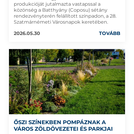
produkcióját jutalmazta vastapssal a
közönség a Batthyány (Coposu) sétány
rendezvényterén felállított színpadon, a 28.
Szatmárnémeti Városnapok keretében.
2026.05.30
TOVÁBB
ŐSZI SZÍNEKBEN POMPÁZNAK A
VÁROS ZÖLDÖVEZETEI ÉS PARKJAI