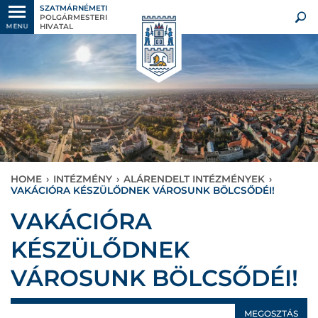
SZATMÁRNÉMETI
POLGÁRMESTERI
HIVATAL
MENU
HOME
›
INTÉZMÉNY
›
ALÁRENDELT INTÉZMÉNYEK
›
VAKÁCIÓRA KÉSZÜLŐDNEK VÁROSUNK BÖLCSŐDÉI!
VAKÁCIÓRA
KÉSZÜLŐDNEK
VÁROSUNK BÖLCSŐDÉI!
MEGOSZTÁS