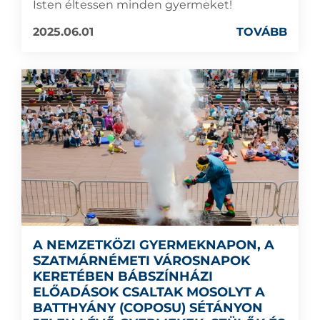
Isten éltessen minden gyermeket!
2025.06.01
TOVÁBB
A NEMZETKÖZI GYERMEKNAPON, A
SZATMÁRNÉMETI VÁROSNAPOK
KERETÉBEN BÁBSZÍNHÁZI
ELŐADÁSOK CSALTAK MOSOLYT A
BATTHYÁNY (COPOSU) SÉTÁNYON