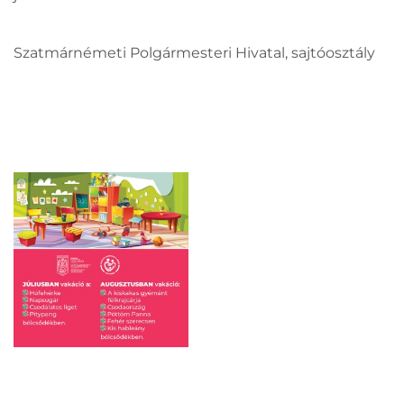
Szatmárnémeti Polgármesteri Hivatal, sajtóosztály