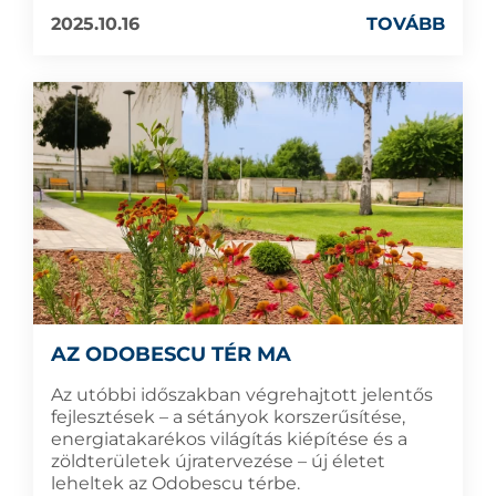
2025.10.16
TOVÁBB
AZ ODOBESCU TÉR MA
Az utóbbi időszakban végrehajtott jelentős
fejlesztések – a sétányok korszerűsítése,
energiatakarékos világítás kiépítése és a
zöldterületek újratervezése – új életet
leheltek az Odobescu térbe.