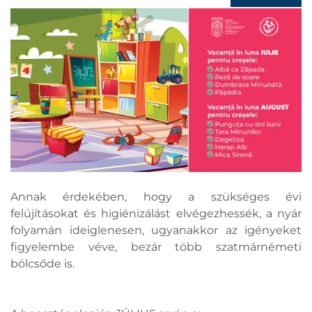
Annak érdekében, hogy a szükséges évi
felújításokat és higiénizálást elvégezhessék, a nyár
folyamán ideiglenesen, ugyanakkor az igényeket
figyelembe véve, bezár több szatmárnémeti
bölcsőde is.