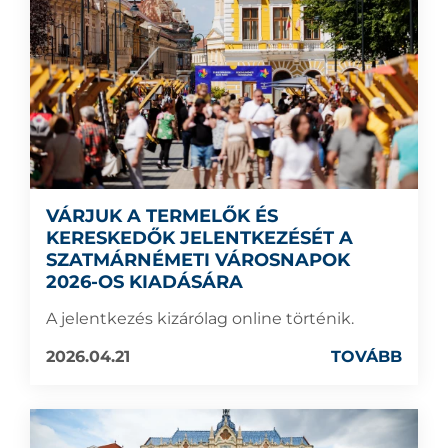
VÁRJUK A TERMELŐK ÉS
KERESKEDŐK JELENTKEZÉSÉT A
SZATMÁRNÉMETI VÁROSNAPOK
2026-OS KIADÁSÁRA
A jelentkezés kizárólag online történik.
2026.04.21
TOVÁBB