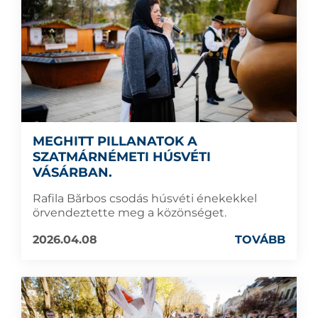
MEGHITT PILLANATOK A
SZATMÁRNÉMETI HÚSVÉTI
VÁSÁRBAN.
Rafila Bărbos csodás húsvéti énekekkel
örvendeztette meg a közönséget.
2026.04.08
TOVÁBB