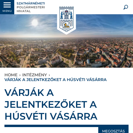
SZATMÁRNÉMETI
POLGÁRMESTERI
HIVATAL
MENU
HOME
›
INTÉZMÉNY
›
VÁRJÁK A JELENTKEZŐKET A HÚSVÉTI VÁSÁRRA
VÁRJÁK A
JELENTKEZŐKET A
HÚSVÉTI VÁSÁRRA
MEGOSZTÁS