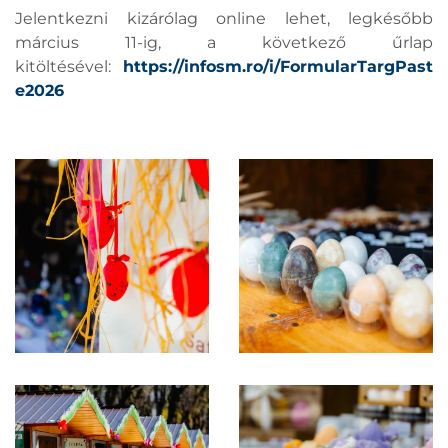
Jelentkezni kizárólag online lehet, legkésőbb
március 11-ig, a következő űrlap
kitöltésével:
https://infosm.ro/i/FormularTargPast
e2026