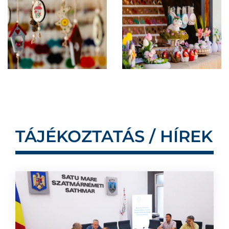
TÁJÉKOZTATÁS / HÍREK