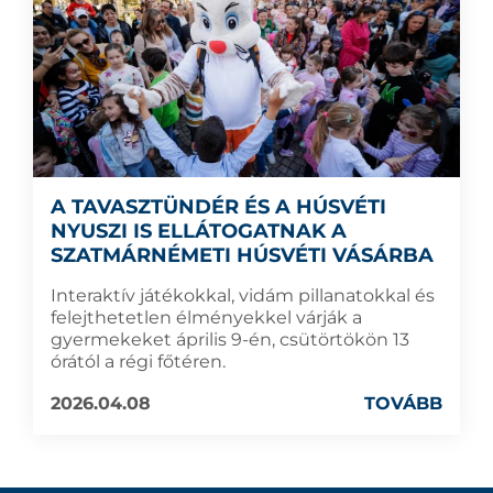
A TAVASZTÜNDÉR ÉS A HÚSVÉTI
NYUSZI IS ELLÁTOGATNAK A
SZATMÁRNÉMETI HÚSVÉTI VÁSÁRBA
Interaktív játékokkal, vidám pillanatokkal és
felejthetetlen élményekkel várják a
gyermekeket április 9-én, csütörtökön 13
órától a régi főtéren.
2026.04.08
TOVÁBB