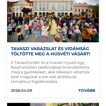
TAVASZI VARÁZSLAT ÉS VIDÁMSÁG
TÖLTÖTTE MEG A HÚSVÉTI VÁSÁRT!
A Tavasztündér és a húsvéti nyuszi egy
felejthetetlen találkozással örvendeztette
meg a gyerekeket, akik lelkesen vetették
bele magukat a sok-sok játékba és
tematikus foglalkozásba.
2026.04.09
TOVÁBB