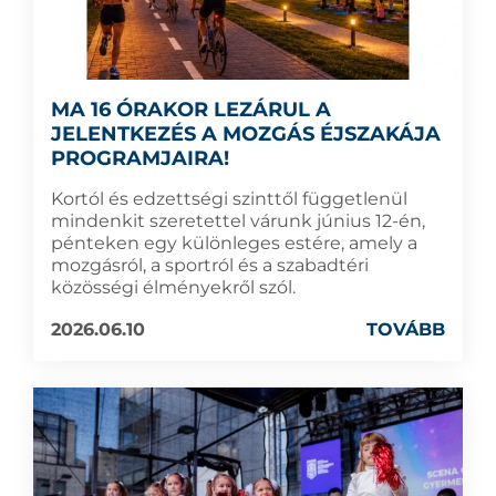
MA 16 ÓRAKOR LEZÁRUL A
JELENTKEZÉS A MOZGÁS ÉJSZAKÁJA
PROGRAMJAIRA!
Kortól és edzettségi szinttől függetlenül
mindenkit szeretettel várunk június 12-én,
pénteken egy különleges estére, amely a
mozgásról, a sportról és a szabadtéri
közösségi élményekről szól.
2026.06.10
TOVÁBB