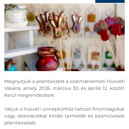
Megnyitjuk a jelentkezést a szatmárnémeti Húsvéti
Vásárra, amely 2026. március 30. és április 12. között
kerül megrendezésre.
Várjuk a húsvéti ünnepkörhöz tartozó finomságokat
vagy dekorációkat kínáló termelők és kézművesek
jelentkezését.