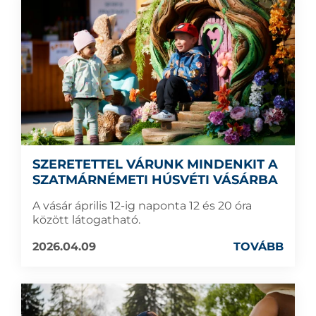
SZERETETTEL VÁRUNK MINDENKIT A
SZATMÁRNÉMETI HÚSVÉTI VÁSÁRBA
A vásár április 12-ig naponta 12 és 20 óra
között látogatható.
2026.04.09
TOVÁBB