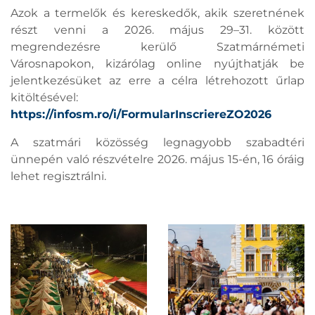
Azok a termelők és kereskedők, akik szeretnének
részt venni a 2026. május 29–31. között
megrendezésre kerülő Szatmárnémeti
Városnapokon, kizárólag online nyújthatják be
jelentkezésüket az erre a célra létrehozott űrlap
kitöltésével:
https://infosm.ro/i/FormularInscriereZO2026
A szatmári közösség legnagyobb szabadtéri
ünnepén való részvételre 2026. május 15-én, 16 óráig
lehet regisztrálni.