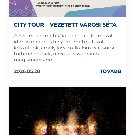
CITY TOUR – VEZETETT VÁROSI SÉTA
A Szatmárnémeti Városnapok alkalmával
idén is izgalmas helytörténeti sétával
készülünk, amely kiváló alkalom városunk
történelmének, nevezetességeinek
megismerésére.
2026.05.28
TOVÁBB