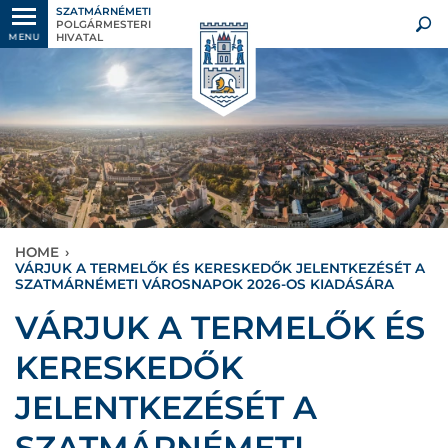
SZATMÁRNÉMETI
POLGÁRMESTERI
HIVATAL
MENU
HOME
›
VÁRJUK A TERMELŐK ÉS KERESKEDŐK JELENTKEZÉSÉT A
SZATMÁRNÉMETI VÁROSNAPOK 2026-OS KIADÁSÁRA
VÁRJUK A TERMELŐK ÉS
KERESKEDŐK
JELENTKEZÉSÉT A
SZATMÁRNÉMETI