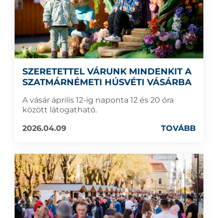
SZERETETTEL VÁRUNK MINDENKIT A
SZATMÁRNÉMETI HÚSVÉTI VÁSÁRBA
A vásár április 12-ig naponta 12 és 20 óra
között látogatható.
2026.04.09
TOVÁBB