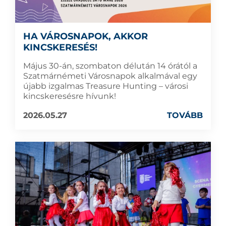
HA VÁROSNAPOK, AKKOR
KINCSKERESÉS!
Május 30-án, szombaton délután 14 órától a
Szatmárnémeti Városnapok alkalmával egy
újabb izgalmas Treasure Hunting – városi
kincskeresésre hívunk!
2026.05.27
TOVÁBB