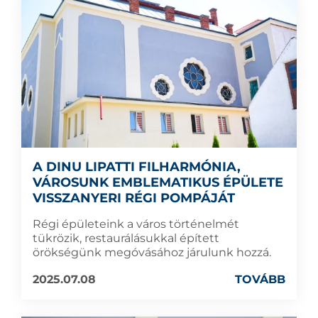
A DINU LIPATTI FILHARMÓNIA,
VÁROSUNK EMBLEMATIKUS ÉPÜLETE
VISSZANYERI RÉGI POMPÁJÁT
Régi épületeink a város történelmét
tükrözik, restaurálásukkal épített
örökségünk megóvásához járulunk hozzá.
2025.07.08
TOVÁBB