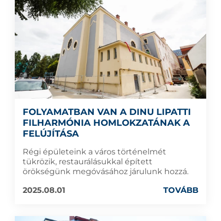
FOLYAMATBAN VAN A DINU LIPATTI
FILHARMÓNIA HOMLOKZATÁNAK A
FELÚJÍTÁSA
Régi épületeink a város történelmét
tükrözik, restaurálásukkal épített
örökségünk megóvásához járulunk hozzá.
2025.08.01
TOVÁBB