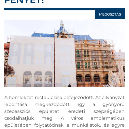
MEGOSZTÁS
A homlokzat restaurálása befejeződött. Az állványzat
lebontása megkezdődött, így a gyönyörű
szecessziós épületet eredeti szépségében
csodálhatjuk meg. A város emblematikus
épületében folytatódnak a munkálatok, és egyre