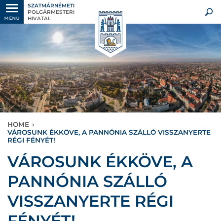
SZATMÁRNÉMETI
POLGÁRMESTERI
HIVATAL
MENU
HOME
›
VÁROSUNK ÉKKÖVE, A PANNÓNIA SZÁLLÓ VISSZANYERTE
RÉGI FÉNYÉT!
VÁROSUNK ÉKKÖVE, A
PANNÓNIA SZÁLLÓ
VISSZANYERTE RÉGI
FÉNYÉT!