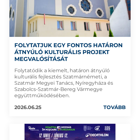
FOLYTATJUK EGY FONTOS HATÁRON
ÁTNYÚLÓ KULTURÁLIS PROJEKT
MEGVALÓSÍTÁSÁT
Folytatódik a kiemelt, határon átnyúló
kulturális fejlesztés Szatmárnémeti, a
Szatmár Megyei Tanács, Nyíregyháza és
Szabolcs-Szatmár-Bereg Vármegye
együttműködésében.
2026.06.25
TOVÁBB