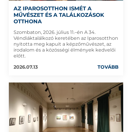
AZ IPAROSOTTHON ISMÉT A
MŰVÉSZET ÉS A TALÁLKOZÁSOK
OTTHONA
Szombaton, 2026. július 11.–én A 34.
Véndiáktalálkozó keretében az Iparosotthon
nyitotta meg kapuit a képzőművészet, az
irodalom és a közösségi élmények kedvelői
előtt.
2026.07.13
TOVÁBB