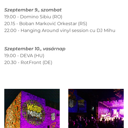
Szeptember 9., szombat
19.00 - Domino Sibiu (RO)
20.15 - Boban Marković Orkestar (RS)
22.00 - Hanging Around vinyl session cu DJ Mihu
Szeptember 10., vasárnap
19.00 - DEVA (HU)
20.30 - RotFront (DE)