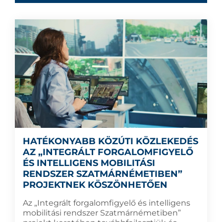
HATÉKONYABB KÖZÚTI KÖZLEKEDÉS
AZ „INTEGRÁLT FORGALOMFIGYELŐ
ÉS INTELLIGENS MOBILITÁSI
RENDSZER SZATMÁRNÉMETIBEN”
PROJEKTNEK KÖSZÖNHETŐEN
Az „Integrált forgalomfigyelő és intelligens
mobilitási rendszer Szatmárnémetiben”