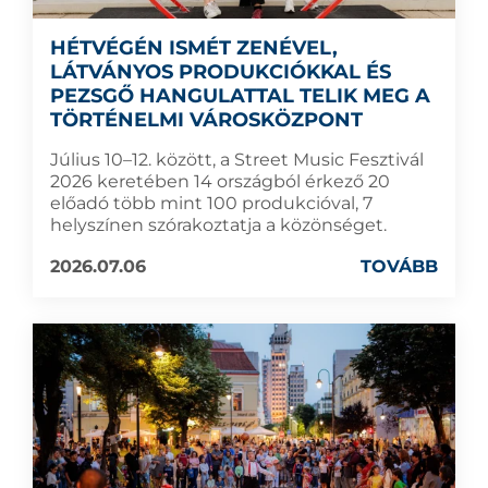
HÉTVÉGÉN ISMÉT ZENÉVEL,
LÁTVÁNYOS PRODUKCIÓKKAL ÉS
PEZSGŐ HANGULATTAL TELIK MEG A
TÖRTÉNELMI VÁROSKÖZPONT
Július 10–12. között, a Street Music Fesztivál
2026 keretében 14 országból érkező 20
előadó több mint 100 produkcióval, 7
helyszínen szórakoztatja a közönséget.
2026.07.06
TOVÁBB