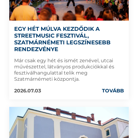
EGY HÉT MÚLVA KEZDŐDIK A
STREETMUSIC FESZTIVÁL,
SZATMÁRNÉMETI LEGSZÍNESEBB
RENDEZVÉNYE
Már csak egy hét és ismét zenével, utcai
művészettel, látványos produkciókkal és
fesztiválhangulattal telik meg
Szatmárnémeti központja.
2026.07.03
TOVÁBB