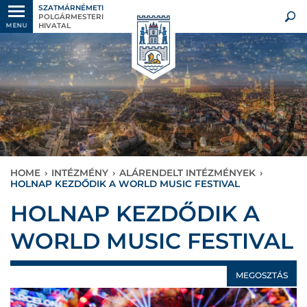
SZATMÁRNÉMETI
POLGÁRMESTERI
HIVATAL
MENU
HOME
›
INTÉZMÉNY
›
ALÁRENDELT INTÉZMÉNYEK
›
HOLNAP KEZDŐDIK A WORLD MUSIC FESTIVAL
HOLNAP KEZDŐDIK A
WORLD MUSIC FESTIVAL
MEGOSZTÁS