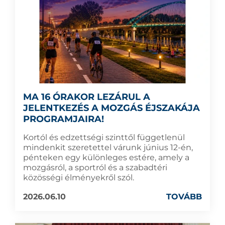
MA 16 ÓRAKOR LEZÁRUL A
JELENTKEZÉS A MOZGÁS ÉJSZAKÁJA
PROGRAMJAIRA!
Kortól és edzettségi szinttől függetlenül
mindenkit szeretettel várunk június 12-én,
pénteken egy különleges estére, amely a
mozgásról, a sportról és a szabadtéri
közösségi élményekről szól.
2026.06.10
TOVÁBB