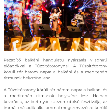
Pezsdítő balkáni hangulatú nyárzárás világhírű
előadókkal a Tűzoltótoronynál. A Tűzoltótorony
körüli tér három napra a balkáni és a mediterrán
ritmusok helyszíne lesz.
A Tűzoltótorony körüli tér három napra a balkáni és
a mediterrán ritmusok helyszíne lesz. Holnap
kezdődik, az idei nyári szezon utolsó fesztiválja, az
immár második alkalommal megszervezésre kerülő