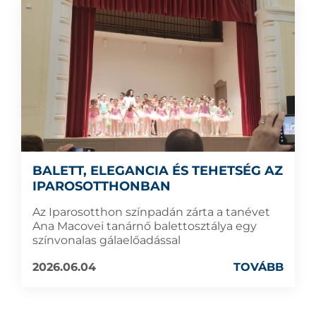
BALETT, ELEGANCIA ÉS TEHETSÉG AZ
IPAROSOTTHONBAN
Az Iparosotthon színpadán zárta a tanévet
Ana Macovei tanárnő balettosztálya egy
színvonalas gálaelőadással
2026.06.04
TOVÁBB