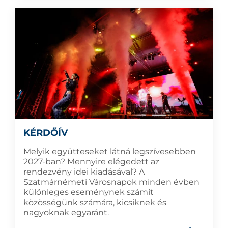
KÉRDŐÍV
Melyik együtteseket látná legszívesebben
2027-ban? Mennyire elégedett az
rendezvény idei kiadásával? A
Szatmárnémeti Városnapok minden évben
különleges eseménynek számít
közösségünk számára, kicsiknek és
nagyoknak egyaránt.