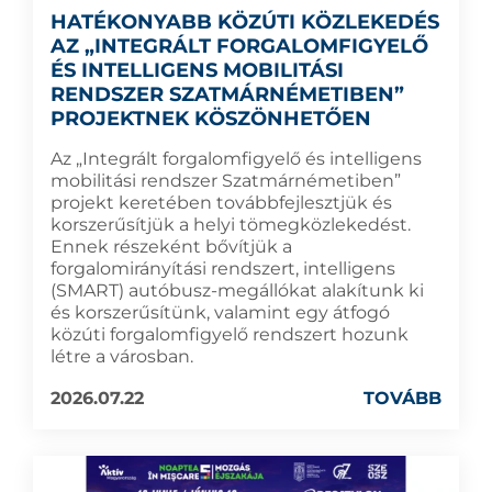
HATÉKONYABB KÖZÚTI KÖZLEKEDÉS
AZ „INTEGRÁLT FORGALOMFIGYELŐ
ÉS INTELLIGENS MOBILITÁSI
RENDSZER SZATMÁRNÉMETIBEN”
PROJEKTNEK KÖSZÖNHETŐEN
Az „Integrált forgalomfigyelő és intelligens
mobilitási rendszer Szatmárnémetiben”
projekt keretében továbbfejlesztjük és
korszerűsítjük a helyi tömegközlekedést.
Ennek részeként bővítjük a
forgalomirányítási rendszert, intelligens
(SMART) autóbusz-megállókat alakítunk ki
és korszerűsítünk, valamint egy átfogó
közúti forgalomfigyelő rendszert hozunk
létre a városban.
2026.07.22
TOVÁBB