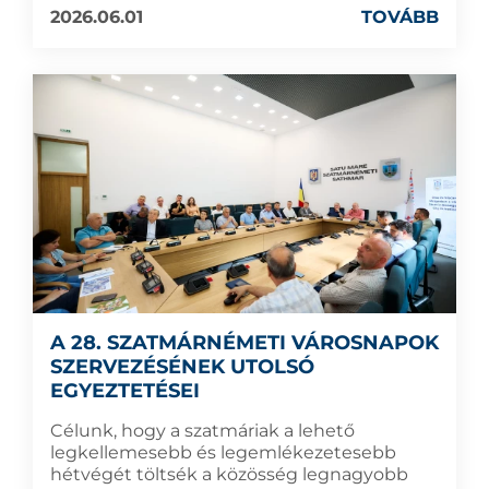
2026.06.01
TOVÁBB
A 28. SZATMÁRNÉMETI VÁROSNAPOK
SZERVEZÉSÉNEK UTOLSÓ
EGYEZTETÉSEI
Célunk, hogy a szatmáriak a lehető
legkellemesebb és legemlékezetesebb
hétvégét töltsék a közösség legnagyobb