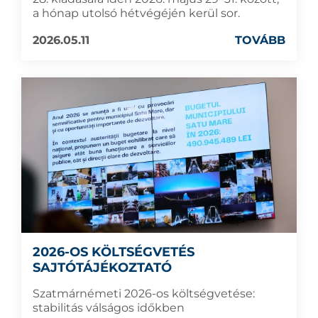
a hónap utolsó hétvégéjén kerül sor.
2026.05.11
TOVÁBB
2026-OS KÖLTSÉGVETÉS
SAJTÓTÁJÉKOZTATÓ
Szatmárnémeti 2026-os költségvetése:
stabilitás válságos időkben