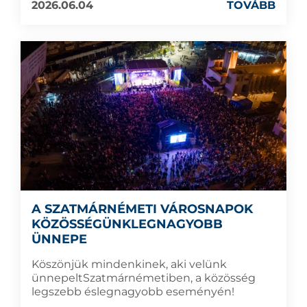
2026.06.04
TOVÁBB
A SZATMÁRNÉMETI VÁROSNAPOK
KÖZÖSSÉGÜNKLEGNAGYOBB
ÜNNEPE
Köszönjük mindenkinek, aki velünk
ünnepeltSzatmárnémetiben, a közösség
legszebb éslegnagyobb eseményén!