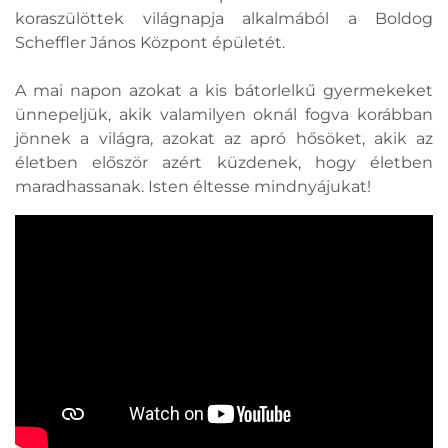
koraszülöttek világnapja alkalmából a Boldog
Scheffler János Központ épületét.
A mai napon azokat a kis bátorlelkű gyermekeket
ünnepeljük, akik valamilyen oknál fogva korábban
jönnek a világra, azokat az apró hősöket, akik az
életben először azért küzdenek, hogy életben
maradhassanak. Isten éltesse mindnyájukat!