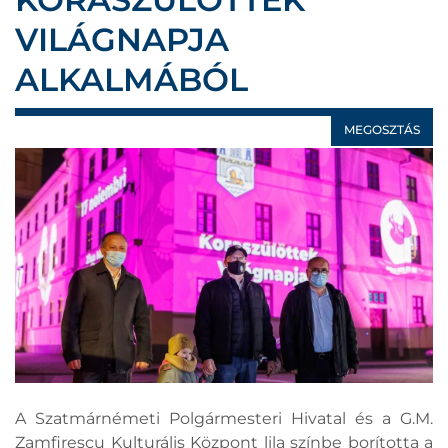
VILÁGNAPJA
ALKALMÁBÓL
MEGOSZTÁS
A Szatmárnémeti Polgármesteri Hivatal és a G.M.
Zamfirescu Kulturális Központ lila színbe borította a