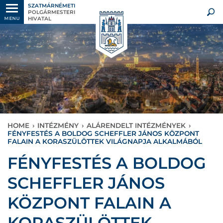
SZATMÁRNÉMETI
POLGÁRMESTERI
HIVATAL
MENU
HOME
›
INTÉZMÉNY
›
ALÁRENDELT INTÉZMÉNYEK
›
FÉNYFESTÉS A BOLDOG SCHEFFLER JÁNOS KÖZPONT
FALAIN A KORASZÜLÖTTEK VILÁGNAPJA ALKALMÁBÓL
FÉNYFESTÉS A BOLDOG
SCHEFFLER JÁNOS
KÖZPONT FALAIN A
KORASZÜLÖTTEK