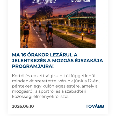
MA 16 ÓRAKOR LEZÁRUL A
JELENTKEZÉS A MOZGÁS ÉJSZAKÁJA
PROGRAMJAIRA!
Kortól és edzettségi szinttől függetlenül
mindenkit szeretettel várunk június 12-én,
pénteken egy különleges estére, amely a
mozgásról, a sportról és a szabadtéri
közösségi élményekről szól.
2026.06.10
TOVÁBB