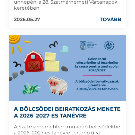
ünnepén, a 28. Szatmárnémeti Városnapok
keretében.
2026.05.27
TOVÁBB
A BÖLCSŐDEI BEIRATKOZÁS MENETE
A 2026–2027-ES TANÉVRE
A Szatmárnémetiben működő bölcsődékbe
a 2026–2027-es tanévre történő újra