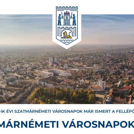
3-IK ÉVI SZATMÁRNÉMETI VÁROSNAPOK MÁR ISMERT A FELLÉPŐ
ATMÁRNÉMETI VÁROSNAPOK