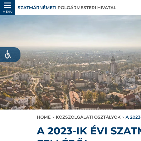
SZATMÁRNÉMETI
POLGÁRMESTERI HIVATAL
MENU
HOME
›
KÖZSZOLGÁLATI OSZTÁLYOK
›
A 202
A 2023-IK ÉVI SZ