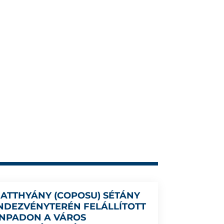
BATTHYÁNY (COPOSU) SÉTÁNY
NDEZVÉNYTERÉN FELÁLLÍTOTT
ÍNPADON A VÁROS