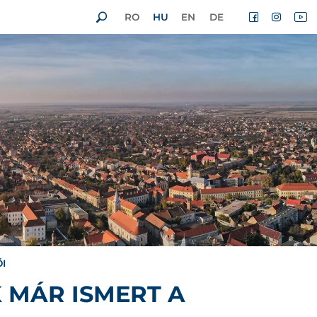
RO
HU
EN
DE
I
 MÁR ISMERT A