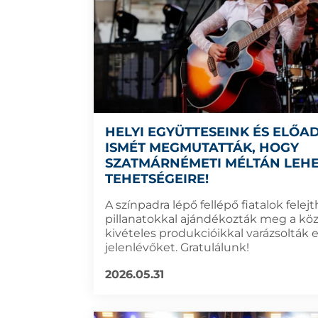
HELYI EGYÜTTESEINK ÉS ELŐA
ISMÉT MEGMUTATTÁK, HOGY
SZATMÁRNÉMETI MÉLTÁN LEHE
TEHETSÉGEIRE!
A színpadra lépő fellépő fiatalok felej
pillanatokkal ajándékozták meg a kö
kivételes produkcióikkal varázsolták e
jelenlévőket. Gratulálunk!
2026.05.31