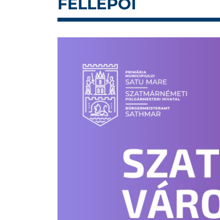
FELLÉPŐI