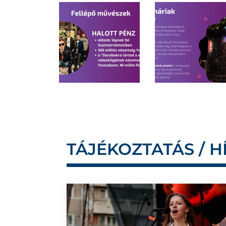
TÁJÉKOZTATÁS / H