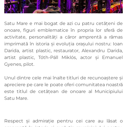
Satu Mare e mai bogat de azi cu patru cetățeni de
onoare, figuri emblematice în propria lor sferă de
activitate, personalități a căror amprentă a rămas
imprimată în istoria și evoluția orașului nostru: Ioan
Darida, artist plastic, restaurator, Alexandru Darida,
artist plastic, Tóth-Páll Miklós, actor și Emanuel
Gyenes, pilot.
Unul dintre cele mai înalte titluri de recunoaștere și
apreciere pe care le poate oferi comunitatea noastră
este titlul de cetățean de onoare al Municipiului
Satu Mare.
Respect și admirație pentru cei care au lăsat o