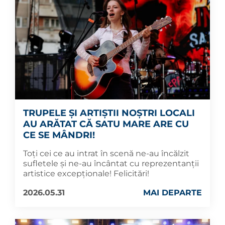
TRUPELE ȘI ARTIȘTII NOȘTRI LOCALI
AU ARĂTAT CĂ SATU MARE ARE CU
CE SE MÂNDRI!
Toți cei ce au intrat în scenă ne-au încălzit
sufletele și ne-au încântat cu reprezentanții
artistice excepționale! Felicitări!
2026.05.31
MAI DEPARTE