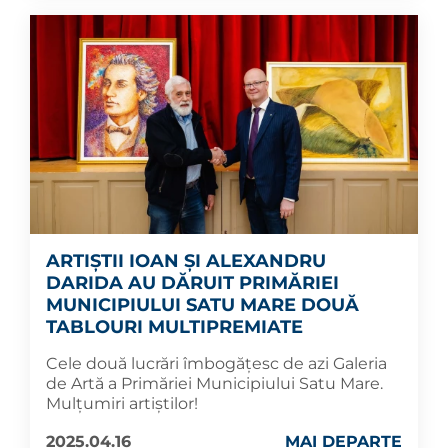
ARTIȘTII IOAN ȘI ALEXANDRU
DARIDA AU DĂRUIT PRIMĂRIEI
MUNICIPIULUI SATU MARE DOUĂ
TABLOURI MULTIPREMIATE
Cele două lucrări îmbogățesc de azi Galeria
de Artă a Primăriei Municipiului Satu Mare.
Mulțumiri artiștilor!
2025.04.16
MAI DEPARTE