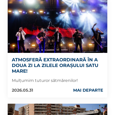
ATMOSFERĂ EXTRAORDINARĂ ÎN A
DOUA ZI LA ZILELE ORAȘULUI SATU
MARE!
Mulțumim tuturor sătmărenilor!
2026.05.31
MAI DEPARTE