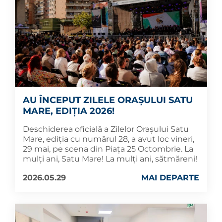
AU ÎNCEPUT ZILELE ORAȘULUI SATU
MARE, EDIȚIA 2026!
Deschiderea oficială a Zilelor Orașului Satu
Mare, ediția cu numărul 28, a avut loc vineri,
29 mai, pe scena din Piața 25 Octombrie. La
mulți ani, Satu Mare! La mulți ani, sătmăreni!
2026.05.29
MAI DEPARTE