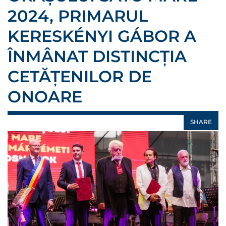
2024, PRIMARUL
KERESKÉNYI GÁBOR A
ÎNMÂNAT DISTINCȚIA
CETĂȚENILOR DE
ONOARE
SHARE