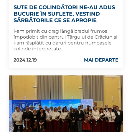
SUTE DE COLINDĂTORI NE-AU ADUS
BUCURIE ÎN SUFLETE, VESTIND
SĂRBĂTORILE CE SE APROPIE
I-am primit cu drag lângă bradul frumos
împodobit din centrul Târgului de Crăciun și
i-am răsplătit cu daruri pentru frumoasele
colinde interpretate.
2024.12.19
MAI DEPARTE