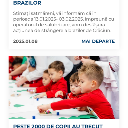
BRAZILOR
Stimați sătmăreni, vă informăm că în
perioada 13.01.2025- 03.02.2025, împreună cu
operatorul de salubrizare, vom desfășura
acțiunea de strângere a brazilor de Crăciun.
2025.01.08
MAI DEPARTE
PESTE 2000 DE COPII AU TRECUT