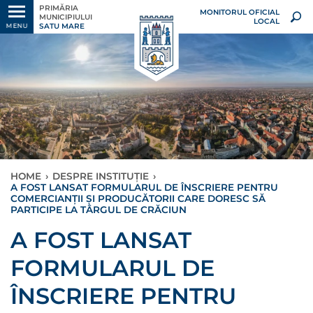
PRIMĂRIA
MONITORUL OFICIAL
MUNICIPIULUI
LOCAL
SATU MARE
MENU
HOME
›
DESPRE INSTITUȚIE
›
A FOST LANSAT FORMULARUL DE ÎNSCRIERE PENTRU
COMERCIANȚII ȘI PRODUCĂTORII CARE DORESC SĂ
PARTICIPE LA TÂRGUL DE CRĂCIUN
A FOST LANSAT
FORMULARUL DE
ÎNSCRIERE PENTRU