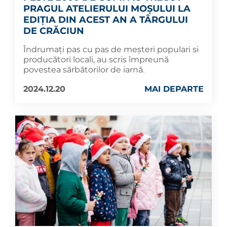
PRAGUL ATELIERULUI MOȘULUI LA
EDIȚIA DIN ACEST AN A TÂRGULUI
DE CRĂCIUN
Îndrumați pas cu pas de meșteri populari si
producători locali, au scris împreună
povestea sărbătorilor de iarnă.
2024.12.20
MAI DEPARTE