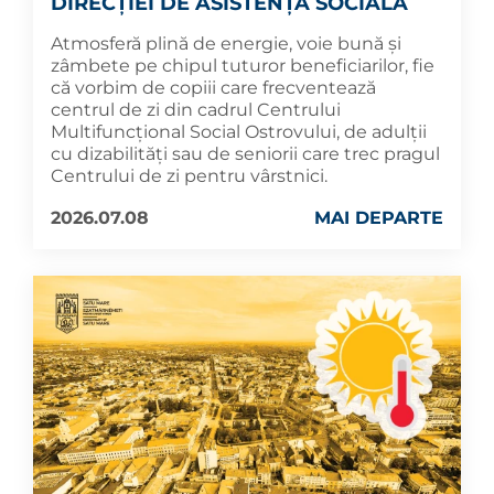
DIRECȚIEI DE ASISTENȚĂ SOCIALĂ
Atmosferă plină de energie, voie bună și
zâmbete pe chipul tuturor beneficiarilor, fie
că vorbim de copiii care frecventează
centrul de zi din cadrul Centrului
Multifuncțional Social Ostrovului, de adulții
cu dizabilități sau de seniorii care trec pragul
Centrului de zi pentru vârstnici.
2026.07.08
MAI DEPARTE