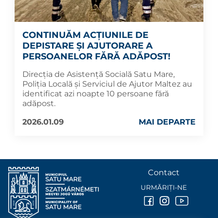
CONTINUĂM ACȚIUNILE DE
DEPISTARE ȘI AJUTORARE A
PERSOANELOR FĂRĂ ADĂPOST!
Direcția de Asistență Socială Satu Mare,
Poliția Locală și Serviciul de Ajutor Maltez au
identificat azi noapte 10 persoane fără
adăpost.
2026.01.09
MAI DEPARTE
Contact
URMĂRIȚI-NE