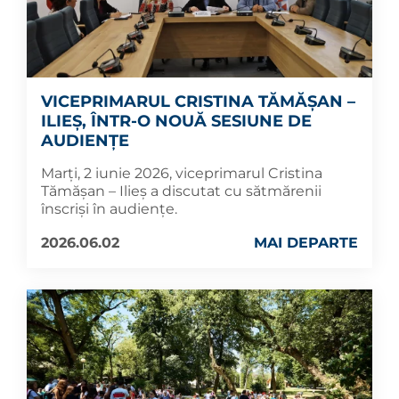
VICEPRIMARUL CRISTINA TĂMĂȘAN –
ILIEȘ, ÎNTR-O NOUĂ SESIUNE DE
AUDIENȚE
Marți, 2 iunie 2026, viceprimarul Cristina
Tămășan – Ilieș a discutat cu sătmărenii
înscriși în audiențe.
2026.06.02
MAI DEPARTE