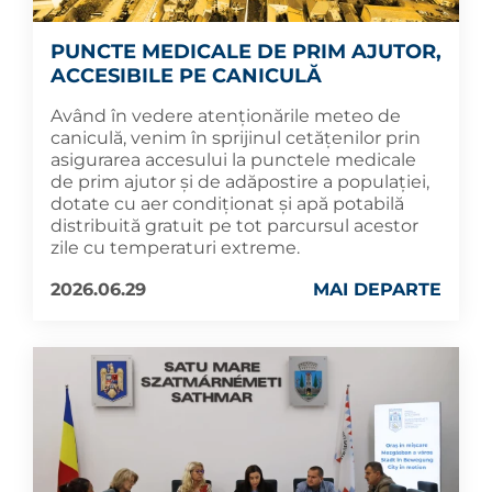
PUNCTE MEDICALE DE PRIM AJUTOR,
ACCESIBILE PE CANICULĂ
Având în vedere atenționările meteo de
caniculă, venim în sprijinul cetățenilor prin
asigurarea accesului la punctele medicale
de prim ajutor și de adăpostire a populației,
dotate cu aer condiționat și apă potabilă
distribuită gratuit pe tot parcursul acestor
zile cu temperaturi extreme.
2026.06.29
MAI DEPARTE