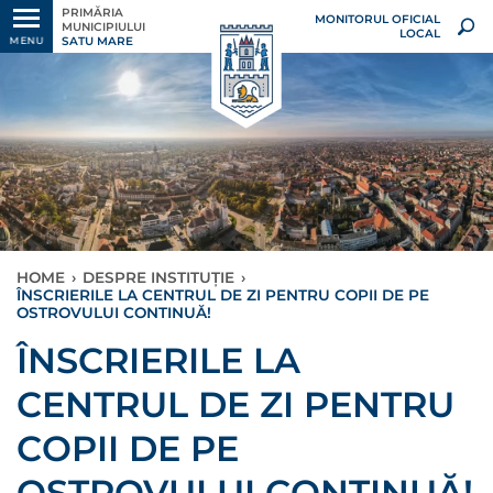
PRIMĂRIA
MONITORUL OFICIAL
MUNICIPIULUI
LOCAL
SATU MARE
MENU
HOME
›
DESPRE INSTITUȚIE
›
ÎNSCRIERILE LA CENTRUL DE ZI PENTRU COPII DE PE
OSTROVULUI CONTINUĂ!
ÎNSCRIERILE LA
CENTRUL DE ZI PENTRU
COPII DE PE
OSTROVULUI CONTINUĂ!