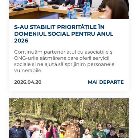
S-AU STABILIT PRIORITĂȚILE ÎN
DOMENIUL SOCIAL PENTRU ANUL
2026
Continuăm parteneriatul cu asociațiile și
ONG-urile sătmărene care oferă servicii
sociale și ne ajută să sprijinim persoanele
vulnerabile.
2026.04.20
MAI DEPARTE