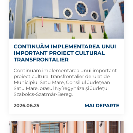
CONTINUĂM IMPLEMENTAREA UNUI
IMPORTANT PROIECT CULTURAL
TRANSFRONTALIER
Continuăm implementarea unui important
proiect cultural transfrontalier derulat de
Municipiul Satu Mare, Consiliul Județean
Satu Mare, orașul Nyíregyháza și Județul
Szabolcs-Szatmár-Bereg.
2026.06.25
MAI DEPARTE