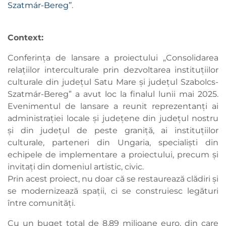
Szatmár-Bereg’’
.
Context:
Conferința de lansare a proiectului „Consolidarea
relațiilor interculturale prin dezvoltarea instituțiilor
culturale din județul Satu Mare și județul Szabolcs-
Szatmár-Bereg” a avut loc la finalul lunii mai 2025.
Evenimentul de lansare a reunit reprezentanți ai
administrației locale și județene din județul nostru
și din județul de peste graniță, ai instituțiilor
culturale, parteneri din Ungaria, specialiști din
echipele de implementare a proiectului, precum și
invitați din domeniul artistic, civic.
Prin acest proiect, nu doar că se restaurează clădiri și
se modernizează spații, ci se construiesc legături
între comunități.
Cu un buget total de 8,89 milioane euro, din care