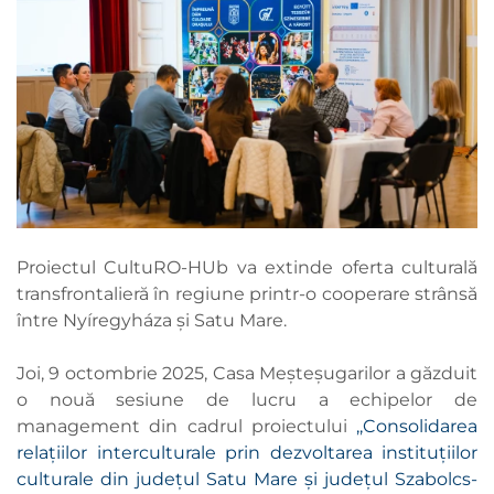
Proiectul CultuRO-HUb va extinde oferta culturală
transfrontalieră în regiune printr-o cooperare strânsă
între Nyíregyháza și Satu Mare.
Joi, 9 octombrie 2025, Casa Meșteșugarilor a găzduit
o nouă sesiune de lucru a echipelor de
management din cadrul proiectului
,,Consolidarea
relațiilor interculturale prin dezvoltarea instituțiilor
culturale din județul Satu Mare și județul Szabolcs-