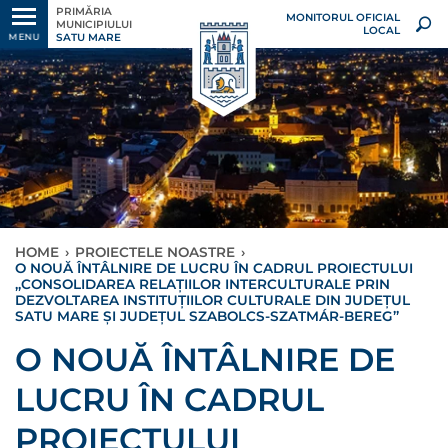
PRIMĂRIA
MONITORUL OFICIAL
MUNICIPIULUI
LOCAL
SATU MARE
MENU
HOME
›
PROIECTELE NOASTRE
›
O NOUĂ ÎNTÂLNIRE DE LUCRU ÎN CADRUL PROIECTULUI
,,CONSOLIDAREA RELAȚIILOR INTERCULTURALE PRIN
DEZVOLTAREA INSTITUȚIILOR CULTURALE DIN JUDEȚUL
SATU MARE ȘI JUDEȚUL SZABOLCS-SZATMÁR-BEREG’’
O NOUĂ ÎNTÂLNIRE DE
LUCRU ÎN CADRUL
PROIECTULUI