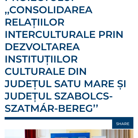
,,CONSOLIDAREA
RELAȚIILOR
INTERCULTURALE PRIN
DEZVOLTAREA
INSTITUȚIILOR
CULTURALE DIN
JUDEȚUL SATU MARE ȘI
JUDEȚUL SZABOLCS-
SZATMÁR-BEREG’’
SHARE