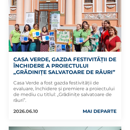
CASA VERDE, GAZDA FESTIVITĂȚII DE
ÎNCHIDERE A PROIECTULUI
„GRĂDINIȚE SALVATOARE DE RÂURI”
Casa Verde a fost gazda festivității de
evaluare, închidere și premiere a proiectului
de mediu cu titlul: „Grădinițe salvatoare de
râuri”.
2026.06.10
MAI DEPARTE