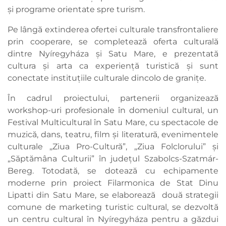
și programe orientate spre turism.
Pe lângă extinderea ofertei culturale transfrontaliere
prin cooperare, se completează oferta culturală
dintre Nyíregyháza și Satu Mare, e prezentată
cultura și arta ca experiență turistică și sunt
conectate instituțiile culturale dincolo de granițe.
În cadrul proiectului, partenerii organizează
workshop-uri profesionale în domeniul cultural, un
Festival Multicultural în Satu Mare, cu spectacole de
muzică, dans, teatru, film și literatură, evenimentele
culturale ,,Ziua Pro-Cultură”, „Ziua Folclorului” și
„Săptămâna Culturii” în județul Szabolcs-Szatmár-
Bereg. Totodată, se dotează cu echipamente
moderne prin proiect Filarmonica de Stat Dinu
Lipatti din Satu Mare, se elaborează două strategii
comune de marketing turistic cultural, se dezvoltă
un centru cultural în Nyíregyháza pentru a găzdui