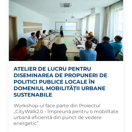
ATELIER DE LUCRU PENTRU
DISEMINAREA DE PROPUNERI DE
POLITICI PUBLICE LOCALE ÎN
DOMENIUL MOBILITĂȚII URBANE
SUSTENABILE
Workshop-ul face parte din Proiectul
,,CityWalk2.0 - Împreună pentru o mobilitate
urbană eficientă din punct de vedere
energetic’’.