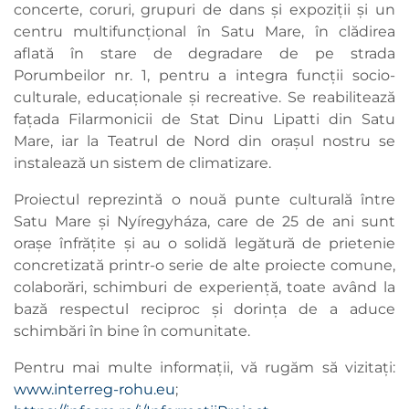
concerte, coruri, grupuri de dans și expoziții și un
centru multifuncțional în Satu Mare, în clădirea
aflată în stare de degradare de pe strada
Porumbeilor nr. 1, pentru a integra funcții socio-
culturale, educaționale și recreative. Se reabilitează
fațada Filarmonicii de Stat Dinu Lipatti din Satu
Mare, iar la Teatrul de Nord din orașul nostru se
instalează un sistem de climatizare.
Proiectul reprezintă o nouă punte culturală între
Satu Mare și Nyíregyháza, care de 25 de ani sunt
orașe înfrățite și au o solidă legătură de prietenie
concretizată printr-o serie de alte proiecte comune,
colaborări, schimburi de experiență, toate având la
bază respectul reciproc și dorința de a aduce
schimbări în bine în comunitate.
Pentru mai multe informații, vă rugăm să vizitați:
www.interreg-rohu.eu
;