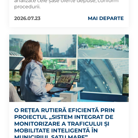
analizate cele șase oferte depuse, conform
procedurii.
2026.07.23
MAI DEPARTE
O REȚEA RUTIERĂ EFICIENTĂ PRIN
PROIECTUL „SISTEM INTEGRAT DE
MONITORIZARE A TRAFICULUI ȘI
MOBILITATE INTELIGENTĂ ÎN
MUNICIPIUL SATU MARE”