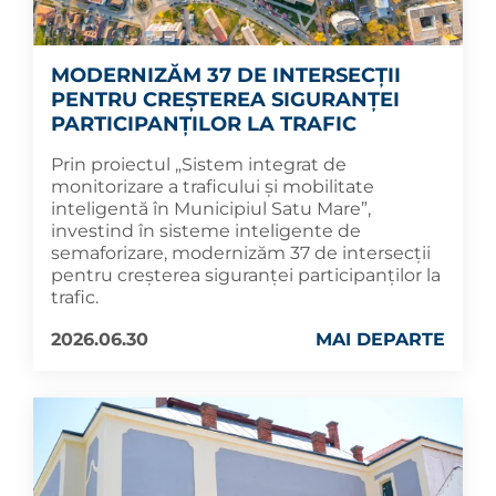
MODERNIZĂM 37 DE INTERSECȚII
PENTRU CREȘTEREA SIGURANȚEI
PARTICIPANȚILOR LA TRAFIC
Prin proiectul „Sistem integrat de
monitorizare a traficului și mobilitate
inteligentă în Municipiul Satu Mare”,
investind în sisteme inteligente de
semaforizare, modernizăm 37 de intersecții
pentru creșterea siguranței participanților la
trafic.
2026.06.30
MAI DEPARTE