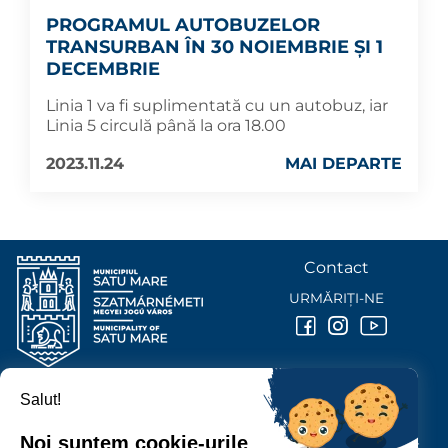
PROGRAMUL AUTOBUZELOR
TRANSURBAN ÎN 30 NOIEMBRIE ȘI 1
DECEMBRIE
Linia 1 va fi suplimentată cu un autobuz, iar
Linia 5 circulă până la ora 18.00
2023.11.24
MAI DEPARTE
Contact
URMĂRIȚI-NE
Salut!
PRIMĂRIA MUNICIPIULUI
SATU MARE
Noi suntem cookie-urile