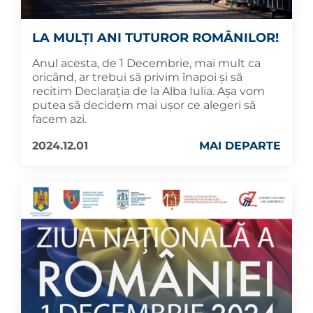
LA MULȚI ANI TUTUROR ROMÂNILOR!
Anul acesta, de 1 Decembrie, mai mult ca
oricând, ar trebui să privim înapoi și să
recitim Declarația de la Alba Iulia. Așa vom
putea să decidem mai ușor ce alegeri să
facem azi.
2024.12.01
MAI DEPARTE