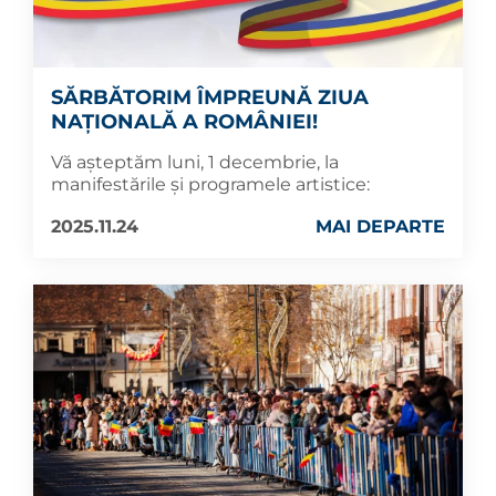
SĂRBĂTORIM ÎMPREUNĂ ZIUA
NAȚIONALĂ A ROMÂNIEI!
Vă așteptăm luni, 1 decembrie, la
manifestările și programele artistice:
2025.11.24
MAI DEPARTE