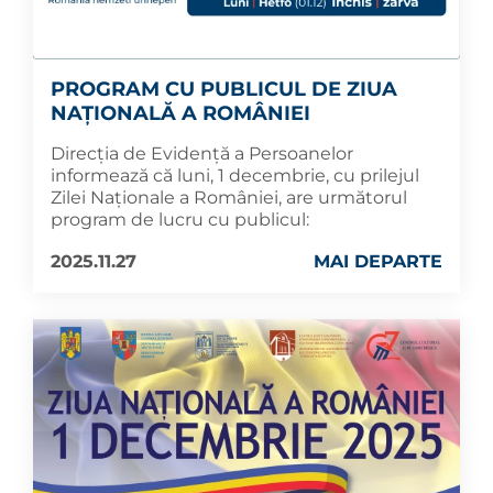
PROGRAM CU PUBLICUL DE ZIUA
NAȚIONALĂ A ROMÂNIEI
Direcția de Evidență a Persoanelor
informează că luni, 1 decembrie, cu prilejul
Zilei Naționale a României, are următorul
program de lucru cu publicul:
2025.11.27
MAI DEPARTE