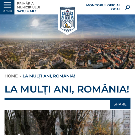
PRIMĂRIA
MONITORUL OFICIAL
MUNICIPIULUI
LOCAL
SATU MARE
MENU
HOME
›
LA MULȚI ANI, ROMÂNIA!
LA MULȚI ANI, ROMÂNIA!
SHARE