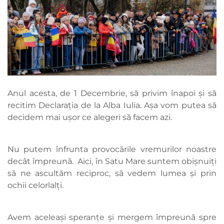
Anul acesta, de 1 Decembrie, să privim înapoi și să
recitim Declarația de la Alba Iulia. Așa vom putea să
decidem mai ușor ce alegeri să facem azi.
Nu putem înfrunta provocările vremurilor noastre
decât împreună. Aici, în Satu Mare suntem obișnuiți
să ne ascultăm reciproc, să vedem lumea și prin
ochii celorlalți.
Avem aceleași speranțe și mergem împreună spre