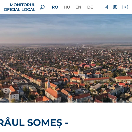
MONITORUL
RO
HU
EN
DE
OFICIAL LOCAL
RÂUL SOMEȘ -