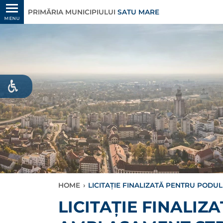
PRIMĂRIA MUNICIPIULUI
SATU MARE
MENU
HOME
›
LICITAȚIE FINALIZATĂ PENTRU PODU
LICITAȚIE FINALIZ