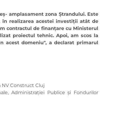
omeș- amplasament zona Ștrandului. Este
n realizarea acestei investiții atât de
ăm contractul de finanțare cu Ministerul
lizat proiectul tehnic. Apoi, am scos la
în acest domeniu", a declarat primarul
nia NV Construct Cluj
le, Administrației Publice și Fondurilor