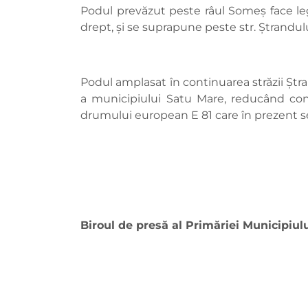
Podul prevăzut peste râul Someş face le
drept, şi se suprapune peste str. Ştrandulu
Podul amplasat în continuarea străzii Ştra
a municipiului Satu Mare, reducând consi
drumului european E 81 care în prezent s
Biroul de presă al Primăriei Municipiul