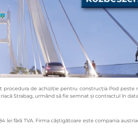
zat procedura de achiziție pentru construcția Pod peste 
triacă Strabag, urmând să fie semnat și contractul în data
84 lei fără TVA. Firma câștigătoare este compania austri