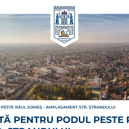
L PESTE RÂUL SOMEȘ - AMPLASAMENT STR. ȘTRANDULUI
ATĂ PENTRU PODUL PESTE 