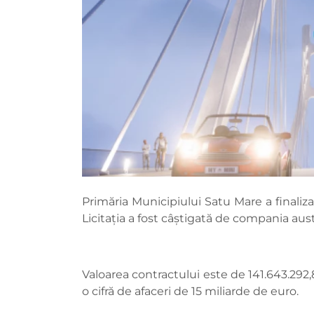
Primăria Municipiului Satu Mare a finali
Licitația a fost câștigată de compania aus
Valoarea contractului este de 141.643.292,
o cifră de afaceri de 15 miliarde de euro.