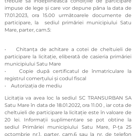
trebuie să îndeplinească condițiile de participare
impuse de lege și care vor depune pâna la data de
17.01.2023, ora 15.00 următoarele documente de
participare, la sediul primăriei municipiului Satu
Mare, parter, cam.5:
• Chitanța de achitare a cotei de cheltuieli de
participare la licitație, eliberată de casieria primăriei
municipiului Satu Mare
• Copie după certificatul de înmatriculare la
registrul comerțului și codul fiscal
• Autorizația de mediu
Licitația va avea loc la sediul SC TRANSURBAN SA
Satu Mare în data de 18.01.2022, ora 11.00 , iar cota de
cheltuieli de participare la licitație este în valoare de
20 lei. Informații suplimentare se pot obtine la
sediul Primăriei municipiului Satu Mare, P-ța 25
octombrie nr.1, parter, cam.6 sau la nr. de telefon