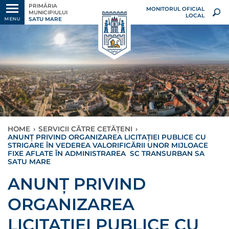
PRIMĂRIA
MONITORUL OFICIAL
MUNICIPIULUI
LOCAL
SATU MARE
MENU
HOME
›
SERVICII CĂTRE CETĂȚENI
›
ANUNȚ PRIVIND ORGANIZAREA LICITAȚIEI PUBLICE CU
STRIGARE ÎN VEDEREA VALORIFICĂRII UNOR MIJLOACE
FIXE AFLATE ÎN ADMINISTRAREA SC TRANSURBAN SA
SATU MARE
ANUNȚ PRIVIND
ORGANIZAREA
LICITAȚIEI PUBLICE CU