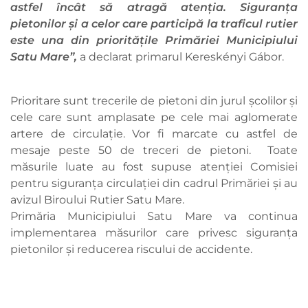
astfel încât să atragă atenția. Siguranța
pietonilor și a celor care participă la traficul rutier
este una din prioritățile Primăriei Municipiului
Satu Mare”,
a declarat primarul Kereskényi Gábor.
Prioritare sunt trecerile de pietoni din jurul școlilor și
cele care sunt amplasate pe cele mai aglomerate
artere de circulație. Vor fi marcate cu astfel de
mesaje peste 50 de treceri de pietoni. Toate
măsurile luate au fost supuse atenției Comisiei
pentru siguranța circulației din cadrul Primăriei și au
avizul Biroului Rutier Satu Mare.
Primăria Municipiului Satu Mare va continua
implementarea măsurilor care privesc siguranța
pietonilor și reducerea riscului de accidente.