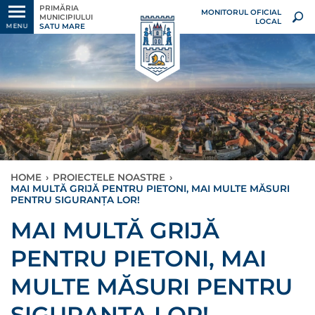
PRIMĂRIA
MONITORUL OFICIAL
MUNICIPIULUI
LOCAL
SATU MARE
MENU
HOME
›
PROIECTELE NOASTRE
›
MAI MULTĂ GRIJĂ PENTRU PIETONI, MAI MULTE MĂSURI
PENTRU SIGURANȚA LOR!
MAI MULTĂ GRIJĂ
PENTRU PIETONI, MAI
MULTE MĂSURI PENTRU
SIGURANȚA LOR!