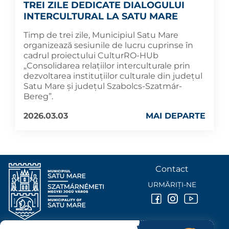
TREI ZILE DEDICATE DIALOGULUI
INTERCULTURAL LA SATU MARE
Timp de trei zile, Municipiul Satu Mare
organizează sesiunile de lucru cuprinse în
cadrul proiectului CulturRO-HUb
„Consolidarea relațiilor interculturale prin
dezvoltarea instituțiilor culturale din județul
Satu Mare și județul Szabolcs-Szatmár-
Bereg”.
2026.03.03
MAI DEPARTE
Contact
URMĂRIȚI-NE