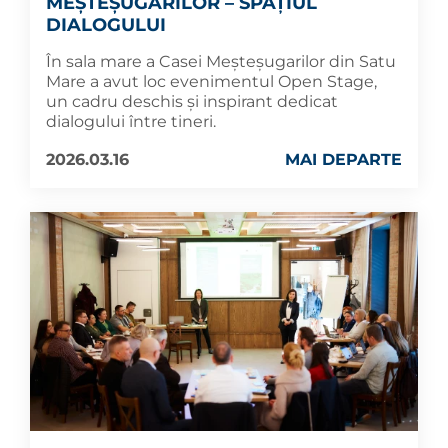
MEȘTEȘUGARILOR – SPAȚIUL
DIALOGULUI
În sala mare a Casei Meșteșugarilor din Satu
Mare a avut loc evenimentul Open Stage,
un cadru deschis și inspirant dedicat
dialogului între tineri.
2026.03.16
MAI DEPARTE