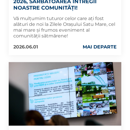
2026, SĂRBĂTOAREA ÎNTREGII
NOASTRE COMUNITĂȚI!
Vă mulțumim tuturor celor care ați fost
alături de noi la Zilele Orașului Satu Mare, cel
mai mare și frumos eveniment al
comunității sătmărene!
2026.06.01
MAI DEPARTE