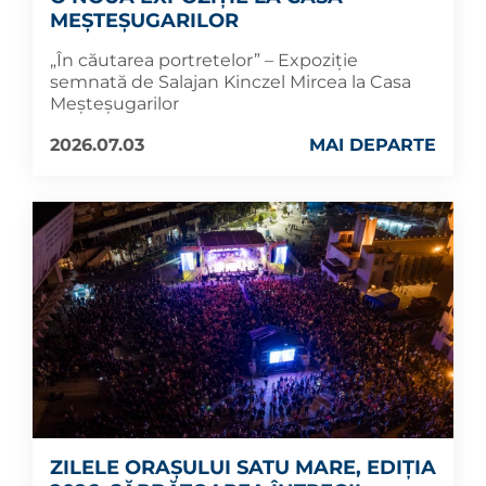
MEȘTEȘUGARILOR
„În căutarea portretelor” – Expoziție
semnată de Salajan Kinczel Mircea la Casa
Meșteșugarilor
2026.07.03
MAI DEPARTE
ZILELE ORAȘULUI SATU MARE, EDIȚIA