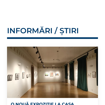
INFORMĂRI / ȘTIRI
O NOUĂ EXPOZIȚIE LA CASA