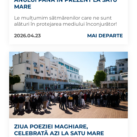
ANULUI PÂNĂ ÎN PREZENT LA SATU
MARE
Le mulțumim sătmărenilor care ne sunt
alături în protejarea mediului înconjurător!
2026.04.23
MAI DEPARTE
ZIUA POEZIEI MAGHIARE,
CELEBRATĂ AZI LA SATU MARE