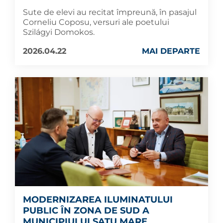
Sute de elevi au recitat împreună, în pasajul
Corneliu Coposu, versuri ale poetului
Szilágyi Domokos.
2026.04.22
MAI DEPARTE
MODERNIZAREA ILUMINATULUI
PUBLIC ÎN ZONA DE SUD A
MUNICIPIULUI SATU MARE