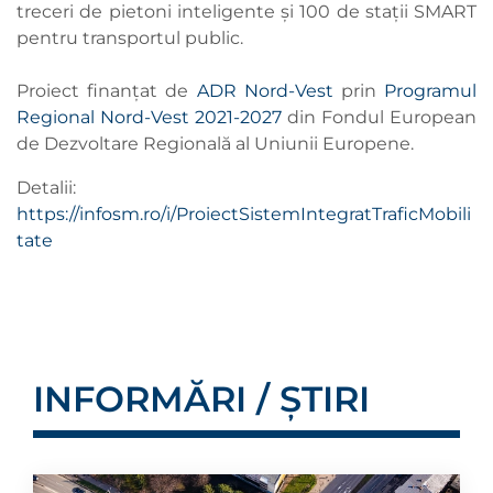
treceri de pietoni inteligente și 100 de stații SMART
pentru transportul public.
Proiect finanțat de
ADR Nord-Vest
prin
Programul
Regional Nord-Vest 2021-2027
din Fondul European
de Dezvoltare Regională al Uniunii Europene.
Detalii:
https://infosm.ro/i/ProiectSistemIntegratTraficMobili
tate
INFORMĂRI / ȘTIRI