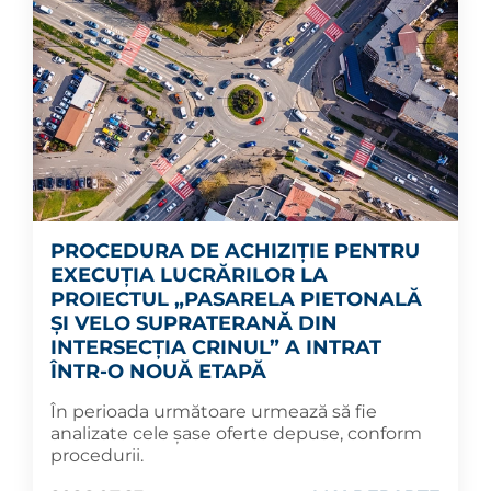
PROCEDURA DE ACHIZIȚIE PENTRU
EXECUȚIA LUCRĂRILOR LA
PROIECTUL „PASARELA PIETONALĂ
ȘI VELO SUPRATERANĂ DIN
INTERSECȚIA CRINUL” A INTRAT
ÎNTR-O NOUĂ ETAPĂ
În perioada următoare urmează să fie
analizate cele șase oferte depuse, conform
procedurii.