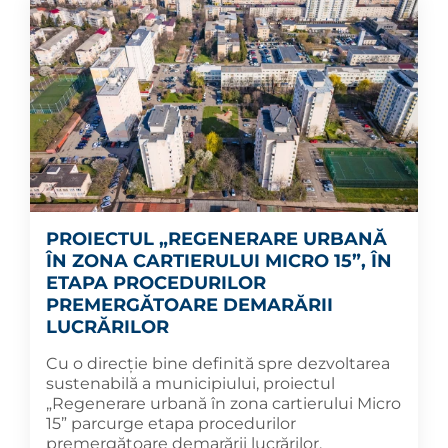
PROIECTUL „REGENERARE URBANĂ
ÎN ZONA CARTIERULUI MICRO 15”, ÎN
ETAPA PROCEDURILOR
PREMERGĂTOARE DEMARĂRII
LUCRĂRILOR
Cu o direcție bine definită spre dezvoltarea
sustenabilă a municipiului, proiectul
„Regenerare urbană în zona cartierului Micro
15” parcurge etapa procedurilor
premergătoare demarării lucrărilor.