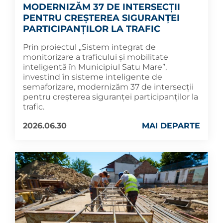
MODERNIZĂM 37 DE INTERSECȚII
PENTRU CREȘTEREA SIGURANȚEI
PARTICIPANȚILOR LA TRAFIC
Prin proiectul „Sistem integrat de
monitorizare a traficului și mobilitate
inteligentă în Municipiul Satu Mare”,
investind în sisteme inteligente de
semaforizare, modernizăm 37 de intersecții
pentru creșterea siguranței participanților la
trafic.
2026.06.30
MAI DEPARTE