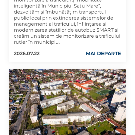
inteligentă în Municipiul Satu Mare”,
dezvoltăm și îmbunătățim transportul
public local prin extinderea sistemelor de
management al traficului, înființarea și
modernizarea stațiilor de autobuz SMART și
creăm un sistem de monitorizare a traficului
rutier în municipiu.
2026.07.22
MAI DEPARTE