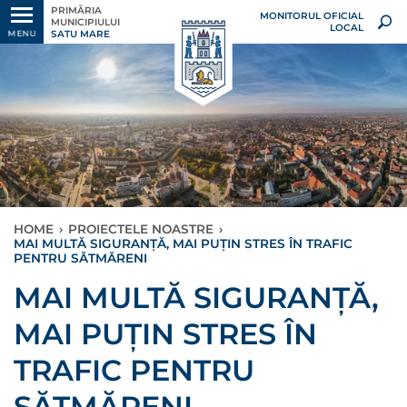
PRIMĂRIA
MONITORUL OFICIAL
MUNICIPIULUI
LOCAL
SATU MARE
MENU
HOME
›
PROIECTELE NOASTRE
›
MAI MULTĂ SIGURANȚĂ, MAI PUȚIN STRES ÎN TRAFIC
PENTRU SĂTMĂRENI
MAI MULTĂ SIGURANȚĂ,
MAI PUȚIN STRES ÎN
TRAFIC PENTRU
SĂTMĂRENI