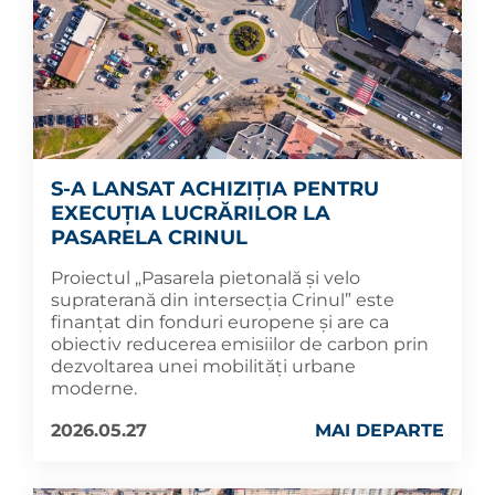
S-A LANSAT ACHIZIȚIA PENTRU
EXECUȚIA LUCRĂRILOR LA
PASARELA CRINUL
Proiectul „Pasarela pietonală și velo
supraterană din intersecția Crinul” este
finanțat din fonduri europene și are ca
obiectiv reducerea emisiilor de carbon prin
dezvoltarea unei mobilități urbane
moderne.
2026.05.27
MAI DEPARTE