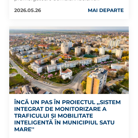
2026.05.26
MAI DEPARTE
ÎNCĂ UN PAS ÎN PROIECTUL ,,SISTEM
INTEGRAT DE MONITORIZARE A
TRAFICULUI ȘI MOBILITATE
INTELIGENTĂ ÎN MUNICIPIUL SATU
MARE''