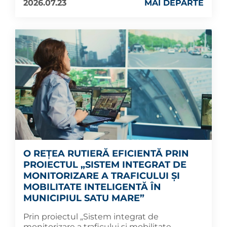
2026.07.23
MAI DEPARTE
O REȚEA RUTIERĂ EFICIENTĂ PRIN
PROIECTUL „SISTEM INTEGRAT DE
MONITORIZARE A TRAFICULUI ȘI
MOBILITATE INTELIGENTĂ ÎN
MUNICIPIUL SATU MARE”
Prin proiectul „Sistem integrat de
monitorizare a traficului și mobilitate