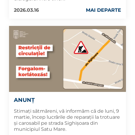
2026.03.16
MAI DEPARTE
ANUNȚ
Stimați sătmăreni, vă informăm că de luni, 9
martie, încep lucrările de reparații la trotuare
și carosabil pe strada Sighișoara din
municipiul Satu Mare.