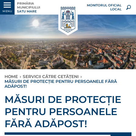
PRIMĂRIA
MONITORUL OFICIAL
MUNICIPIULUI
LOCAL
SATU MARE
MENU
HOME
›
SERVICII CĂTRE CETĂȚENI
›
MĂSURI DE PROTECȚIE PENTRU PERSOANELE FĂRĂ
ADĂPOST!
MĂSURI DE PROTECȚIE
PENTRU PERSOANELE
FĂRĂ ADĂPOST!