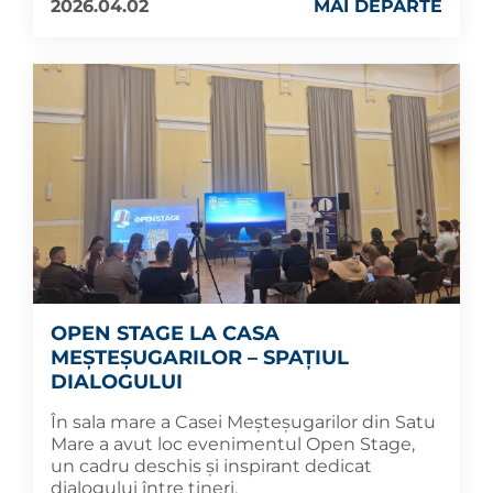
2026.04.02
MAI DEPARTE
OPEN STAGE LA CASA
MEȘTEȘUGARILOR – SPAȚIUL
DIALOGULUI
În sala mare a Casei Meșteșugarilor din Satu
Mare a avut loc evenimentul Open Stage,
un cadru deschis și inspirant dedicat
dialogului între tineri.