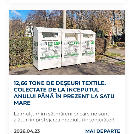
12,66 TONE DE DEȘEURI TEXTILE,
COLECTATE DE LA ÎNCEPUTUL
ANULUI PÂNĂ ÎN PREZENT LA SATU
MARE
Le mulțumim sătmărenilor care ne sunt
alături în protejarea mediului înconjurător!
2026.04.23
MAI DEPARTE