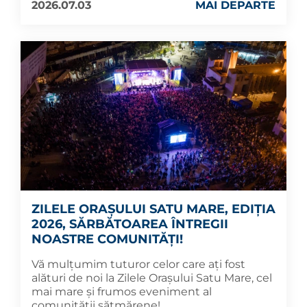
2026.07.03
MAI DEPARTE
ZILELE ORAȘULUI SATU MARE, EDIȚIA
2026, SĂRBĂTOAREA ÎNTREGII
NOASTRE COMUNITĂȚI!
Vă mulțumim tuturor celor care ați fost
alături de noi la Zilele Orașului Satu Mare, cel
mai mare și frumos eveniment al
comunității sătmărene!