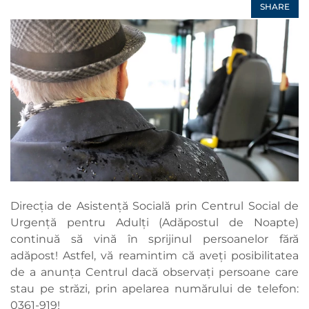
SHARE
Direcția de Asistență Socială prin Centrul Social de
Urgenţă pentru Adulţi (Adăpostul de Noapte)
continuă să vină în sprijinul persoanelor fără
adăpost! Astfel, vă reamintim că aveți posibilitatea
de a anunța Centrul dacă observați persoane care
stau pe străzi, prin apelarea numărului de telefon:
0361-919!