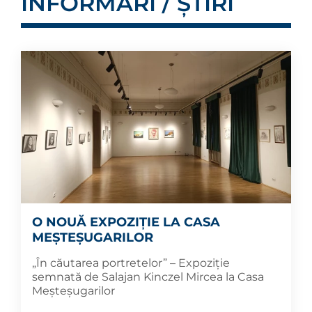
INFORMĂRI / ȘTIRI
O NOUĂ EXPOZIȚIE LA CASA
MEȘTEȘUGARILOR
„În căutarea portretelor” – Expoziție
semnată de Salajan Kinczel Mircea la Casa
Meșteșugarilor