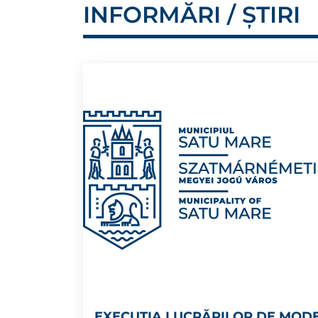
INFORMĂRI / ȘTIRI
EXECUȚIA LUCRĂRILOR DE MOD