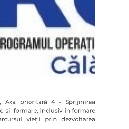
 Axa prioritară 4 - Sprijinirea
ție și formare, inclusiv în formare
cursul vieții prin dezvoltarea