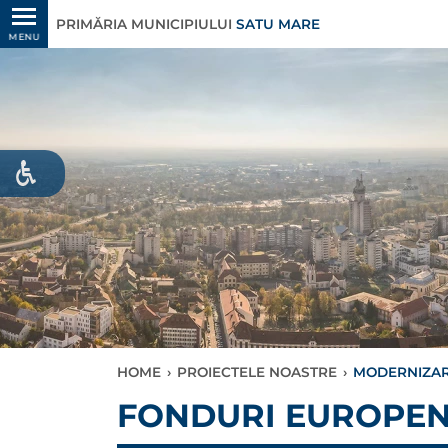
PRIMĂRIA MUNICIPIULUI
SATU MARE
MENU
HOME
›
PROIECTELE NOASTRE
›
MODERNIZARE
FONDURI EUROPE