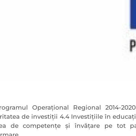
rogramul Operațional Regional 2014-2020,
itatea de investiţii 4.4 Investițiile în educa
ea de competențe și învățare pe tot par
ormare.