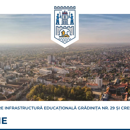
 INFRASTRUCTURĂ EDUCAŢIONALĂ GRĂDINIŢA NR. 29 ŞI CRE
NE