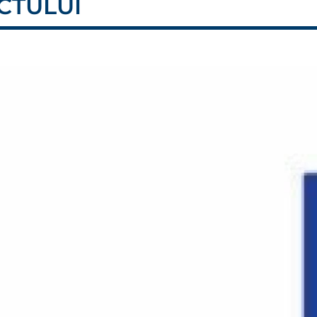
CTULUI