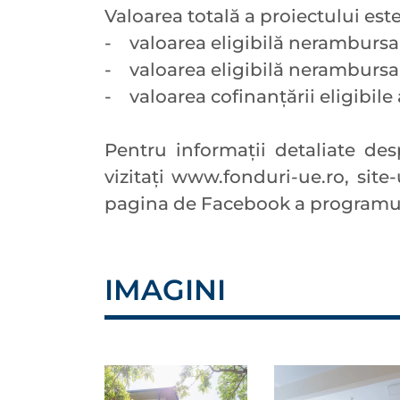
Valoarea totală a proiectului este
- valoarea eligibilă nerambursab
- valoarea eligibilă nerambursabi
- valoarea cofinanțării eligibile a
Pentru informaţii detaliate de
vizitaţi www.fonduri-ue.ro, si
pagina de Facebook a programul
IMAGINI