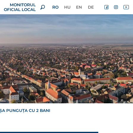
MONITORUL
RO
HU
EN
DE
OFICIAL LOCAL
ŞA PUNGUŢA CU 2 BANI