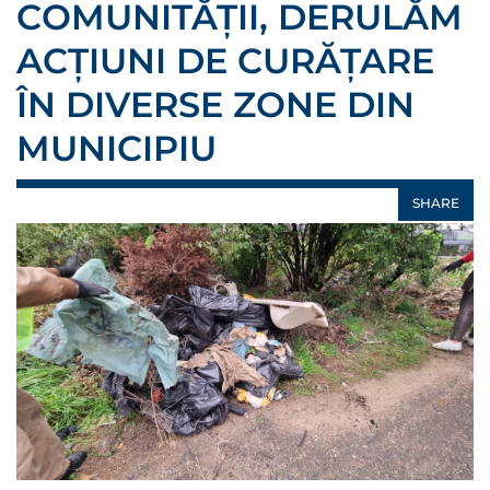
COMUNITĂȚII, DERULĂM
ACȚIUNI DE CURĂȚARE
ÎN DIVERSE ZONE DIN
MUNICIPIU
SHARE