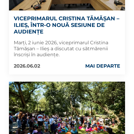
VICEPRIMARUL CRISTINA TĂMĂȘAN –
ILIEȘ, ÎNTR-O NOUĂ SESIUNE DE
AUDIENȚE
Marți, 2 iunie 2026, viceprimarul Cristina
Tămășan – Ilieș a discutat cu sătmărenii
înscriși în audiențe.
2026.06.02
MAI DEPARTE