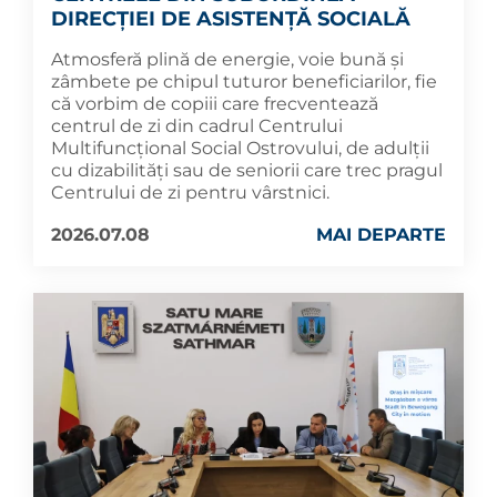
DIRECȚIEI DE ASISTENȚĂ SOCIALĂ
Atmosferă plină de energie, voie bună și
zâmbete pe chipul tuturor beneficiarilor, fie
că vorbim de copiii care frecventează
centrul de zi din cadrul Centrului
Multifuncțional Social Ostrovului, de adulții
cu dizabilități sau de seniorii care trec pragul
Centrului de zi pentru vârstnici.
2026.07.08
MAI DEPARTE