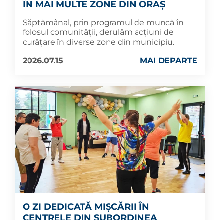
ÎN MAI MULTE ZONE DIN ORAȘ
Săptămânal, prin programul de muncă în
folosul comunității, derulăm acțiuni de
curățare în diverse zone din municipiu.
2026.07.15
MAI DEPARTE
O ZI DEDICATĂ MIȘCĂRII ÎN
CENTRELE DIN SUBORDINEA