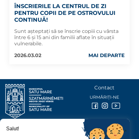
ÎNSCRIERILE LA CENTRUL DE ZI
PENTRU COPII DE PE OSTROVULUI
CONTINUĂ!
Sunt așteptați să se înscrie copiii cu vârsta
între 6 și 15 ani din familii aflate în situații
vulnerabile.
2026.03.02
MAI DEPARTE
Contact
URMĂRIȚI-NE
Salut!
PRIMĂRIA MUNICIPIULUI
SATU MARE