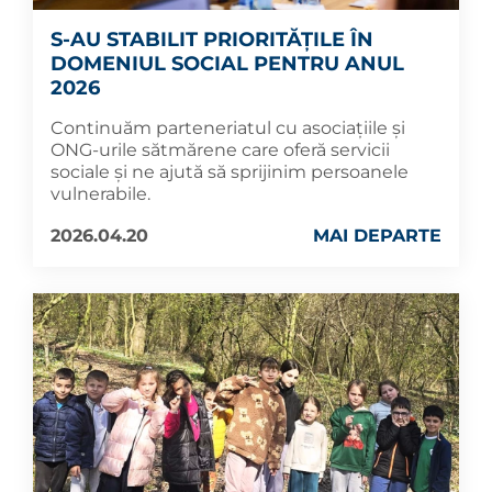
S-AU STABILIT PRIORITĂȚILE ÎN
DOMENIUL SOCIAL PENTRU ANUL
2026
Continuăm parteneriatul cu asociațiile și
ONG-urile sătmărene care oferă servicii
sociale și ne ajută să sprijinim persoanele
vulnerabile.
2026.04.20
MAI DEPARTE