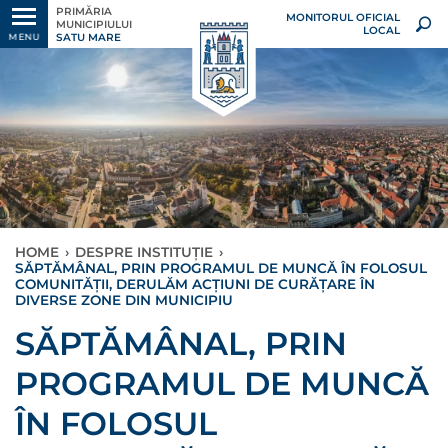
PRIMĂRIA
MONITORUL OFICIAL
MUNICIPIULUI
LOCAL
SATU MARE
MENU
HOME
›
DESPRE INSTITUȚIE
›
SĂPTĂMÂNAL, PRIN PROGRAMUL DE MUNCĂ ÎN FOLOSUL
COMUNITĂȚII, DERULĂM ACȚIUNI DE CURĂȚARE ÎN
DIVERSE ZONE DIN MUNICIPIU
SĂPTĂMÂNAL, PRIN
PROGRAMUL DE MUNCĂ
ÎN FOLOSUL