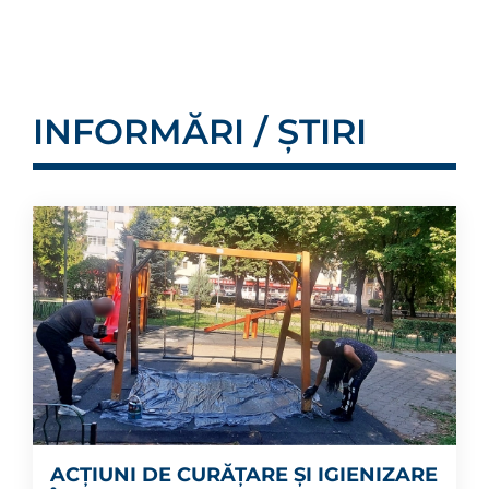
INFORMĂRI / ȘTIRI
ACȚIUNI DE CURĂȚARE ȘI IGIENIZARE