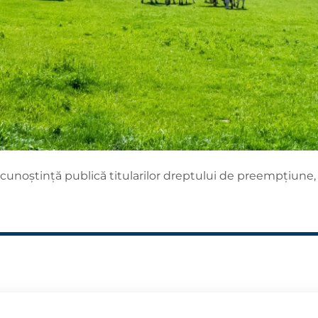
cunoștință publică titularilor dreptului de preempțiune,