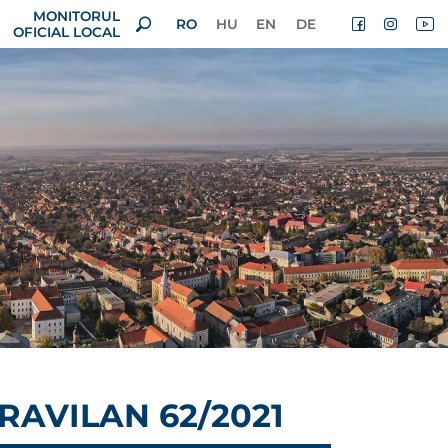
MONITORUL
RO
HU
EN
DE
OFICIAL LOCAL
RAVILAN 62/2021