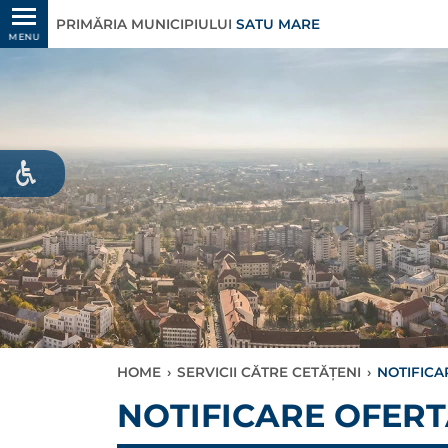
PRIMĂRIA MUNICIPIULUI
SATU MARE
MENU
HOME
›
SERVICII CĂTRE CETĂȚENI
›
NOTIFICA
NOTIFICARE OFERT