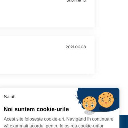
2021.08.12
2021.06.08
Salut!
Noi suntem cookie-urile
Acest site folosește cookie-uri. Navigând în continuare
CIPIULUI
Contact
vă exprimați acordul pentru folosirea cookie-urilor