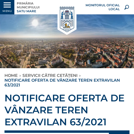
PRIMĂRIA
MONITORUL OFICIAL
MUNICIPIULUI
LOCAL
SATU MARE
MENU
HOME
›
SERVICII CĂTRE CETĂȚENI
›
NOTIFICARE OFERTA DE VÂNZARE TEREN EXTRAVILAN
63/2021
NOTIFICARE OFERTA DE
VÂNZARE TEREN
EXTRAVILAN 63/2021