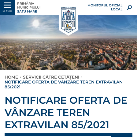
PRIMĂRIA
MONITORUL OFICIAL
MUNICIPIULUI
LOCAL
SATU MARE
MENU
HOME
›
SERVICII CĂTRE CETĂȚENI
›
NOTIFICARE OFERTA DE VÂNZARE TEREN EXTRAVILAN
85/2021
NOTIFICARE OFERTA DE
VÂNZARE TEREN
EXTRAVILAN 85/2021