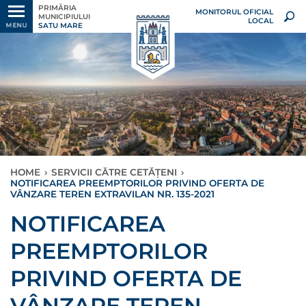
PRIMĂRIA
MONITORUL OFICIAL
MUNICIPIULUI
LOCAL
SATU MARE
MENU
HOME
›
SERVICII CĂTRE CETĂȚENI
›
NOTIFICAREA PREEMPTORILOR PRIVIND OFERTA DE
VÂNZARE TEREN EXTRAVILAN NR. 135-2021
NOTIFICAREA
PREEMPTORILOR
PRIVIND OFERTA DE
VÂNZARE TEREN