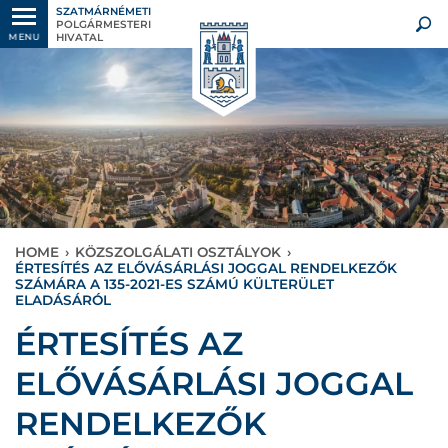
SZATMÁRNÉMETI
POLGÁRMESTERI
HIVATAL
MENU
HOME
›
KÖZSZOLGÁLATI OSZTÁLYOK
›
ÉRTESÍTÉS AZ ELŐVÁSÁRLÁSI JOGGAL RENDELKEZŐK
SZÁMÁRA A 135-2021-ES SZÁMÚ KÜLTERÜLET
ELADÁSÁRÓL
ÉRTESÍTÉS AZ
ELŐVÁSÁRLÁSI JOGGAL
RENDELKEZŐK