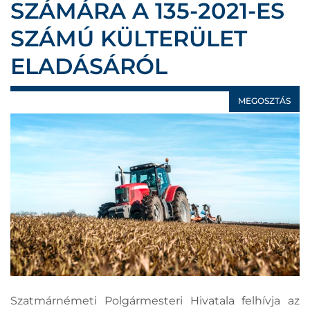
SZÁMÁRA A 135-2021-ES
SZÁMÚ KÜLTERÜLET
ELADÁSÁRÓL
MEGOSZTÁS
Szatmárnémeti Polgármesteri Hivatala felhívja az