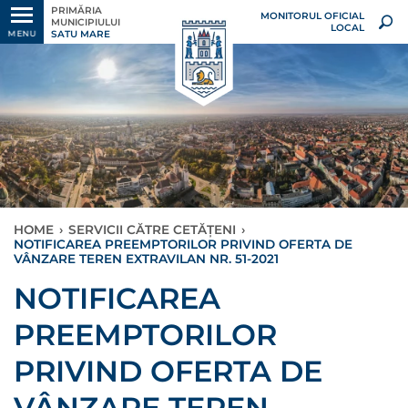
PRIMĂRIA
MONITORUL OFICIAL
MUNICIPIULUI
LOCAL
SATU MARE
MENU
HOME
›
SERVICII CĂTRE CETĂȚENI
›
NOTIFICAREA PREEMPTORILOR PRIVIND OFERTA DE
VÂNZARE TEREN EXTRAVILAN NR. 51-2021
NOTIFICAREA
PREEMPTORILOR
PRIVIND OFERTA DE
VÂNZARE TEREN